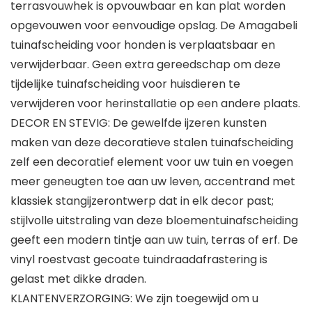
terrasvouwhek is opvouwbaar en kan plat worden
opgevouwen voor eenvoudige opslag. De Amagabeli
tuinafscheiding voor honden is verplaatsbaar en
verwijderbaar. Geen extra gereedschap om deze
tijdelijke tuinafscheiding voor huisdieren te
verwijderen voor herinstallatie op een andere plaats.
DECOR EN STEVIG: De gewelfde ijzeren kunsten
maken van deze decoratieve stalen tuinafscheiding
zelf een decoratief element voor uw tuin en voegen
meer geneugten toe aan uw leven, accentrand met
klassiek stangijzerontwerp dat in elk decor past;
stijlvolle uitstraling van deze bloementuinafscheiding
geeft een modern tintje aan uw tuin, terras of erf. De
vinyl roestvast gecoate tuindraadafrastering is
gelast met dikke draden.
KLANTENVERZORGING: We zijn toegewijd om u