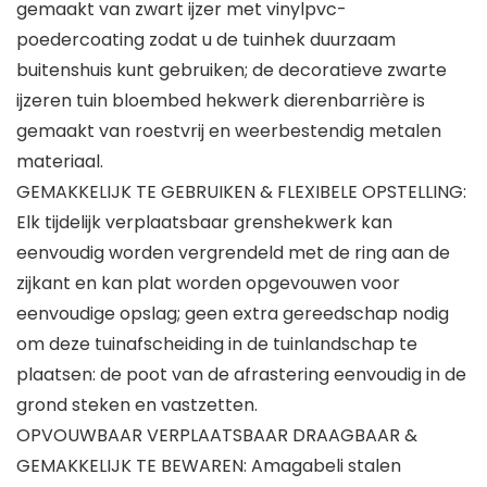
gemaakt van zwart ijzer met vinylpvc-
poedercoating zodat u de tuinhek duurzaam
buitenshuis kunt gebruiken; de decoratieve zwarte
ijzeren tuin bloembed hekwerk dierenbarrière is
gemaakt van roestvrij en weerbestendig metalen
materiaal.
GEMAKKELIJK TE GEBRUIKEN & FLEXIBELE OPSTELLING:
Elk tijdelijk verplaatsbaar grenshekwerk kan
eenvoudig worden vergrendeld met de ring aan de
zijkant en kan plat worden opgevouwen voor
eenvoudige opslag; geen extra gereedschap nodig
om deze tuinafscheiding in de tuinlandschap te
plaatsen: de poot van de afrastering eenvoudig in de
grond steken en vastzetten.
OPVOUWBAAR VERPLAATSBAAR DRAAGBAAR &
GEMAKKELIJK TE BEWAREN: Amagabeli stalen