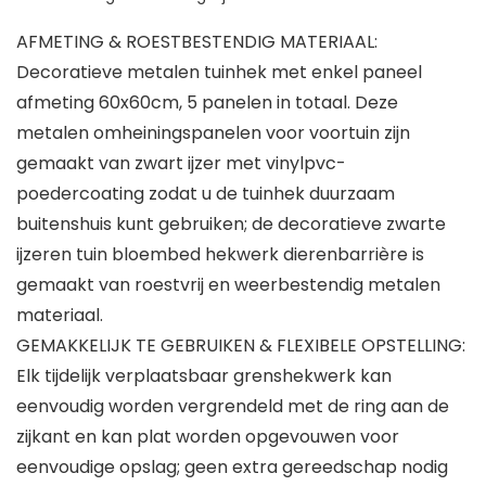
AFMETING & ROESTBESTENDIG MATERIAAL:
Decoratieve metalen tuinhek met enkel paneel
afmeting 60x60cm, 5 panelen in totaal. Deze
metalen omheiningspanelen voor voortuin zijn
gemaakt van zwart ijzer met vinylpvc-
poedercoating zodat u de tuinhek duurzaam
buitenshuis kunt gebruiken; de decoratieve zwarte
ijzeren tuin bloembed hekwerk dierenbarrière is
gemaakt van roestvrij en weerbestendig metalen
materiaal.
GEMAKKELIJK TE GEBRUIKEN & FLEXIBELE OPSTELLING:
Elk tijdelijk verplaatsbaar grenshekwerk kan
eenvoudig worden vergrendeld met de ring aan de
zijkant en kan plat worden opgevouwen voor
eenvoudige opslag; geen extra gereedschap nodig