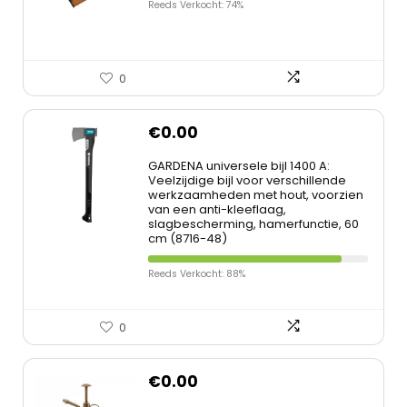
Reeds Verkocht: 74%
0
€
0.00
GARDENA universele bijl 1400 A:
Veelzijdige bijl voor verschillende
werkzaamheden met hout, voorzien
van een anti-kleeflaag,
slagbescherming, hamerfunctie, 60
cm (8716-48)
Reeds Verkocht: 88%
0
€
0.00