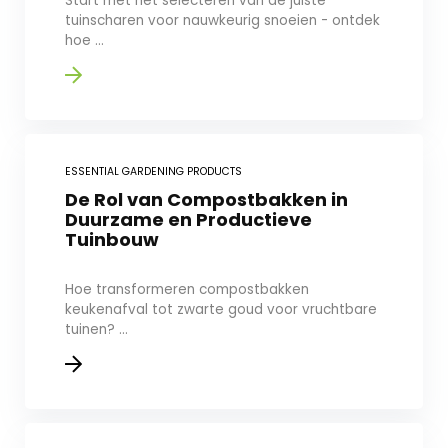
Start met het selecteren van de juiste
tuinscharen voor nauwkeurig snoeien - ontdek
hoe ...
ESSENTIAL GARDENING PRODUCTS
De Rol van Compostbakken in
Duurzame en Productieve
Tuinbouw
Hoe transformeren compostbakken
keukenafval tot zwarte goud voor vruchtbare
tuinen? ...