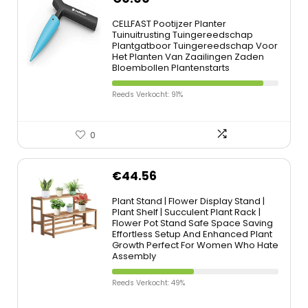
CELLFAST Pootijzer Planter
Tuinuitrusting Tuingereedschap
Plantgatboor Tuingereedschap Voor
Het Planten Van Zaailingen Zaden
Bloembollen Plantenstarts
Reeds Verkocht: 91%
0
€
44.56
Plant Stand | Flower Display Stand |
Plant Shelf | Succulent Plant Rack |
Flower Pot Stand Safe Space Saving
Effortless Setup And Enhanced Plant
Growth Perfect For Women Who Hate
Assembly
Reeds Verkocht: 49%