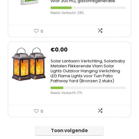
voor 300 m2, gazonregeneratie
Reeds Verkocht: 28%
0
€
0.00
Solar Lantaarn Verlichting, Solarbaby
Metalen Flikkerende Vlam Solar
Lights Outdoor Hanging Verlichting
LED Flame Lights voor Tuin Patio
Pathway Yard (Bronzen 2 stuks)
Reeds Verkocht: 17%
0
Toon volgende