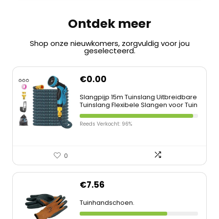
Ontdek meer
Shop onze nieuwkomers, zorgvuldig voor jou
geselecteerd.
€
0.00
Slangpijp 15m Tuinslang Uitbreidbare
Tuinslang Flexibele Slangen voor Tuin
Reeds Verkocht: 96%
0
€
7.56
Tuinhandschoen.