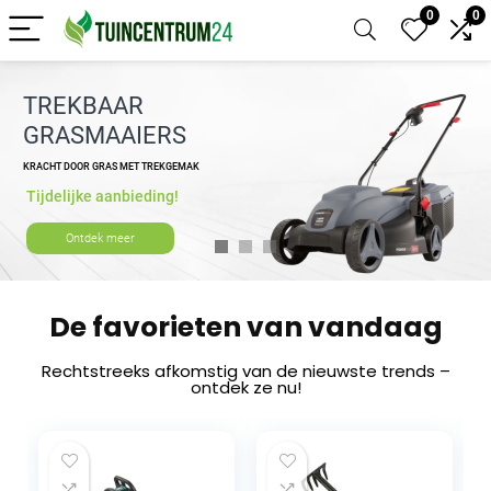
0
0
TREKBAAR
GRASMAAIERS
KRACHT DOOR GRAS MET TREKGEMAK
Tijdelijke aanbieding!
Ontdek meer
De favorieten van vandaag
Rechtstreeks afkomstig van de nieuwste trends –
ontdek ze nu!