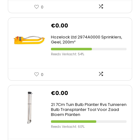
0
€
0.00
Hozelock Ltd 2974A0000 Sprinklers,
Geel, 200m²
Reeds Verkocht: 54%
0
€
0.00
21.7Cm Tuin Bulb Planter Rvs Tuinieren
Bulb Transplanter Tool Voor Zaad
Bloem Planten
Reeds Verkocht: 60%