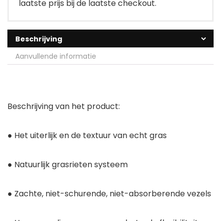
laatste prijs bij de laatste checkout.
Beschrijving
Aanvullende informatie
Beschrijving van het product:
● Het uiterlijk en de textuur van echt gras
● Natuurlijk grasrieten systeem
● Zachte, niet-schurende, niet-absorberende vezels