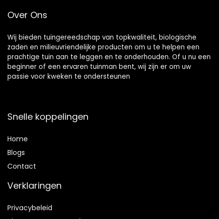
15cm)
m
Over Ons
Wij bieden tuingereedschap van topkwaliteit, biologische
zaden en milieuvriendelijke producten om u te helpen een
prachtige tuin aan te leggen en te onderhouden. Of u nu een
beginner of een ervaren tuinman bent, wij zijn er om uw
passie voor kweken te ondersteunen
Snelle koppelingen
Home
Blog
s
Contact
Verklaringen
Privacybeleid