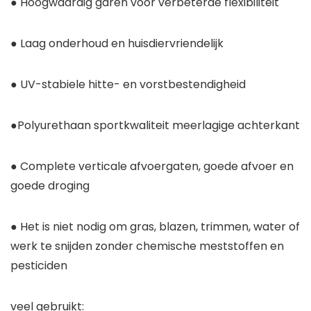
● Hoogwaardig garen voor verbeterde flexibiliteit
● Laag onderhoud en huisdiervriendelijk
● UV-stabiele hitte- en vorstbestendigheid
●Polyurethaan sportkwaliteit meerlagige achterkant
● Complete verticale afvoergaten, goede afvoer en
goede droging
● Het is niet nodig om gras, blazen, trimmen, water of
werk te snijden zonder chemische meststoffen en
pesticiden
veel gebruikt: