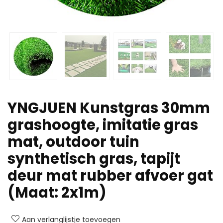
YNGJUEN Kunstgras 30mm
grashoogte, imitatie gras
mat, outdoor tuin
synthetisch gras, tapijt
deur mat rubber afvoer gat
(Maat: 2x1m)
Aan verlanglijstje toevoegen