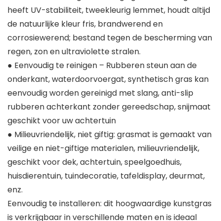
heeft UV-stabiliteit, tweekleurig lemmet, houdt altijd
de natuurlijke kleur fris, brandwerend en
corrosiewerend; bestand tegen de bescherming van
regen, zon en ultraviolette stralen.
● Eenvoudig te reinigen – Rubberen steun aan de
onderkant, waterdoorvoergat, synthetisch gras kan
eenvoudig worden gereinigd met slang, anti-slip
rubberen achterkant zonder gereedschap, snijmaat
geschikt voor uw achtertuin
● Milieuvriendelijk, niet giftig: grasmat is gemaakt van
veilige en niet-giftige materialen, milieuvriendelijk,
geschikt voor dek, achtertuin, speelgoedhuis,
huisdierentuin, tuindecoratie, tafeldisplay, deurmat,
enz.
Eenvoudig te installeren: dit hoogwaardige kunstgras
is verkrijgbaar in verschillende maten en is ideaal