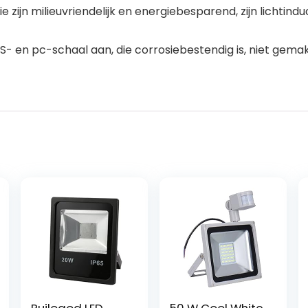
 zijn milieuvriendelijk en energiebesparend, zijn lichtin
 en pc-schaal aan, die corrosiebestendig is, niet gemakk