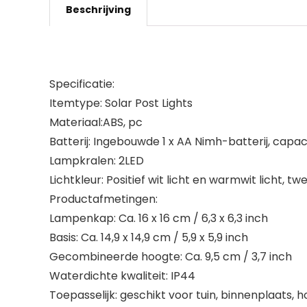
Beschrijving
Specificatie:
Itemtype: Solar Post Lights
Materiaal:ABS, pc
Batterij: Ingebouwde 1 x AA Nimh-batterij, cap
Lampkralen: 2LED
Lichtkleur: Positief wit licht en warmwit licht, t
Productafmetingen:
Lampenkap: Ca. 16 x 16 cm / 6,3 x 6,3 inch
Basis: Ca. 14,9 x 14,9 cm / 5,9 x 5,9 inch
Gecombineerde hoogte: Ca. 9,5 cm / 3,7 inch
Waterdichte kwaliteit: IP44
Toepasselijk: geschikt voor tuin, binnenplaats, 