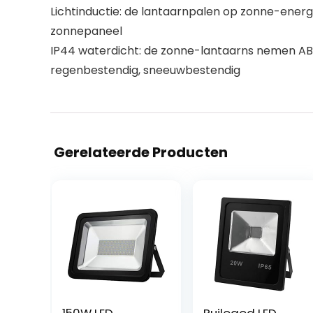
Lichtinductie: de lantaarnpalen op zonne-energie
zonnepaneel
IP44 waterdicht: de zonne-lantaarns nemen ABS-
regenbestendig, sneeuwbestendig
Gerelateerde Producten