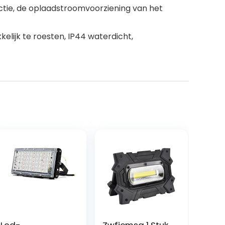
ductie, de oplaadstroomvoorziening van het
elijk te roesten, IP44 waterdicht,