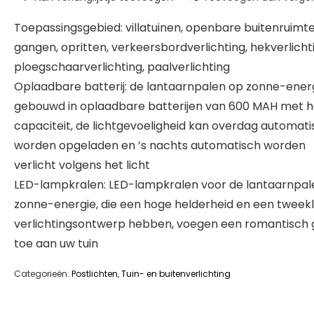
Toepassingsgebied: villatuinen, openbare buitenruimte
gangen, opritten, verkeersbordverlichting, hekverlicht
ploegschaarverlichting, paalverlichting
Oplaadbare batterij: de lantaarnpalen op zonne-energi
gebouwd in oplaadbare batterijen van 600 MAH met 
capaciteit, de lichtgevoeligheid kan overdag automati
worden opgeladen en ’s nachts automatisch worden
verlicht volgens het licht
LED-lampkralen: LED-lampkralen voor de lantaarnpal
zonne-energie, die een hoge helderheid en een tweekl
verlichtingsontwerp hebben, voegen een romantisch 
toe aan uw tuin
Categorieën:
Postlichten
,
Tuin- en buitenverlichting