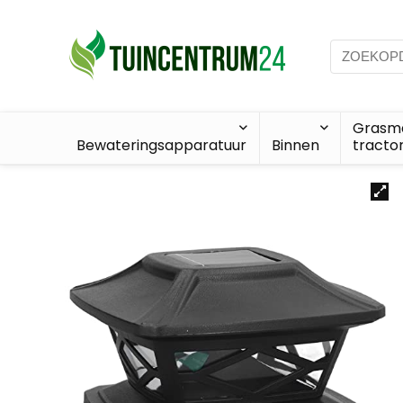
Grasma
Bewateringsapparatuur
Binnen
tracto