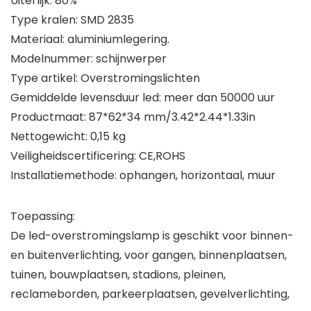
Uiterlijk: 80%
Type kralen: SMD 2835
Materiaal: aluminiumlegering.
Modelnummer: schijnwerper
Type artikel: Overstromingslichten
Gemiddelde levensduur led: meer dan 50000 uur
Productmaat: 87*62*34 mm/3.42*2.44*1.33in
Nettogewicht: 0,15 kg
Veiligheidscertificering: CE,ROHS
Installatiemethode: ophangen, horizontaal, muur
Toepassing:
De led-overstromingslamp is geschikt voor binnen-
en buitenverlichting, voor gangen, binnenplaatsen,
tuinen, bouwplaatsen, stadions, pleinen,
reclameborden, parkeerplaatsen, gevelverlichting,