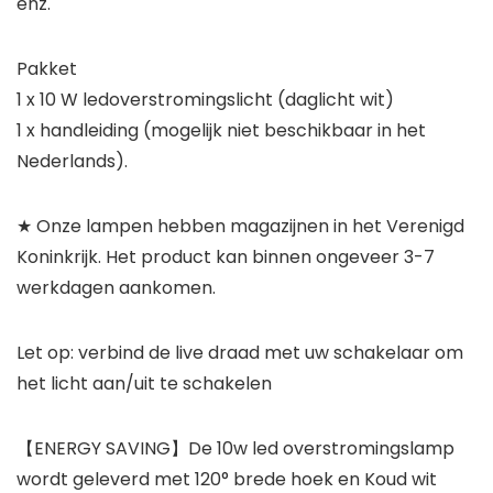
enz.
Pakket
1 x 10 W ledoverstromingslicht (daglicht wit)
1 x handleiding (mogelijk niet beschikbaar in het
Nederlands).
★ Onze lampen hebben magazijnen in het Verenigd
Koninkrijk. Het product kan binnen ongeveer 3-7
werkdagen aankomen.
Let op: verbind de live draad met uw schakelaar om
het licht aan/uit te schakelen
【ENERGY SAVING】De 10w led overstromingslamp
wordt geleverd met 120° brede hoek en Koud wit