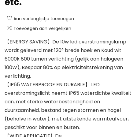
etc.
Aan verlanglijstje toevoegen
Toevoegen aan vergelijken
【ENERGY SAVING】De 10w led overstromingslamp
wordt geleverd met 120° brede hoek en Koud wit
6000k 800 Lumen verlichting (gelijk aan halogeen
100W), Bespaar 80% op elektriciteitsrekening van
verlichting.
【IP65 WATERPROOF EN DURABLE】 LED
overstromingslicht neemt IP65 waterdichte kwaliteit
aan, met sterke waterbestendigheid en
duurzaamheid, bestand tegen stormen en hagel
(behalve in water), met uitstekende warmteafvoer,
geschikt voor binnen en buiten.
【WIDE APPLICATIE】De