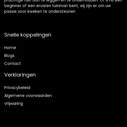
prachtige tuin aan te leggen en te onderhouden. Of u nu een
beginner of een ervaren tuinman bent, wij zijn er om uw
passie voor kweken te ondersteunen
Snelle koppelingen
Home
Blog
s
Contact
Verklaringen
Privacybeleid
Algemene voorwaarden
Vrijwaring