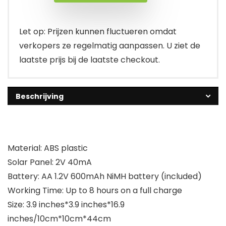
Let op: Prijzen kunnen fluctueren omdat
verkopers ze regelmatig aanpassen. U ziet de
laatste prijs bij de laatste checkout.
Beschrijving
Material: ABS plastic
Solar Panel: 2V 40mA
Battery: AA 1.2V 600mAh NiMH battery (included)
Working Time: Up to 8 hours on a full charge
Size: 3.9 inches*3.9 inches*16.9
inches/10cm*10cm*44cm