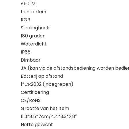
850LM
Lichte kleur
RGB
Stralinghoek
180 graden
Waterdicht
IP65
Dimbaar
JA (kan via de afstandsbediening worden bedie
Batterij op afstand
1*CR2032 (inbegrepen)
Certificering
CE/RoHS
Grootte van het item
11.3*8.5*7cm/4.4*3.3*2.8″
Netto gewicht