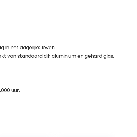
 in het dagelijks leven.
kt van standaard dik aluminium en gehard glas.
000 uur.