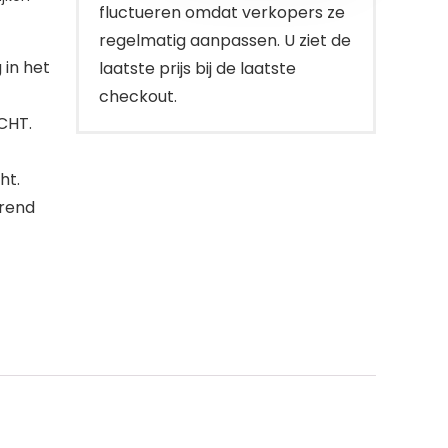
fluctueren omdat verkopers ze
regelmatig aanpassen. U ziet de
 in het
laatste prijs bij de laatste
checkout.
CHT.
ht.
arend