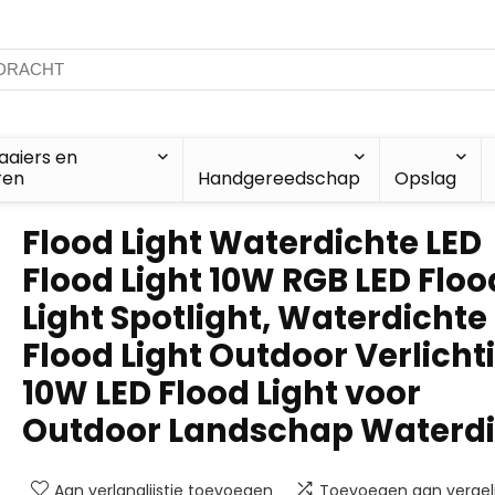
aiers en
ren
Handgereedschap
Opslag
Flood Light Waterdichte LED
Flood Light 10W RGB LED Floo
Light Spotlight, Waterdichte
Flood Light Outdoor Verlicht
10W LED Flood Light voor
Outdoor Landschap Waterdi
Aan verlanglijstje toevoegen
Toevoegen aan vergeli