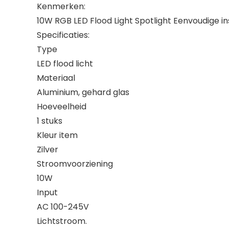
Kenmerken:
10W RGB LED Flood Light Spotlight Eenvoudige in
Specificaties:
Type
LED flood licht
Materiaal
Aluminium, gehard glas
Hoeveelheid
1 stuks
Kleur item
Zilver
Stroomvoorziening
10W
Input
AC 100-245V
Lichtstroom.