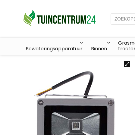
Grasma
Bewateringsapparatuur
Binnen
tracto