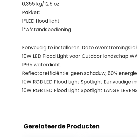
0,355 kg/12,5 oz
Pakket:
1*LED flood licht
1*Afstandsbediening
Eenvoudig te installeren. Deze overstromingslich
10W LED Flood Light voor Outdoor landschap WA
IP65 waterdicht.
Reflectorefficiëntie: geen schaduw, 80% energie
10W RGB LED Flood Light Spotlight Eenvoudige in
10W RGB LED Flood Light Spotlight LANGE LEVENS
Gerelateerde Producten