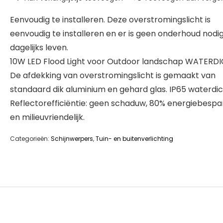
Eenvoudig te installeren. Deze overstromingslicht is
eenvoudig te installeren en er is geen onderhoud nodig
dagelijks leven.
10W LED Flood Light voor Outdoor landschap WATERDI
De afdekking van overstromingslicht is gemaakt van
standaard dik aluminium en gehard glas. IP65 waterdic
Reflectorefficiëntie: geen schaduw, 80% energiebesp
en milieuvriendelijk.
Categorieën:
Schijnwerpers
,
Tuin- en buitenverlichting