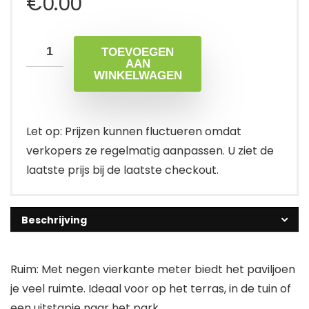
€
0.00
TOEVOEGEN
AAN
WINKELWAGEN
Let op: Prijzen kunnen fluctueren omdat
verkopers ze regelmatig aanpassen. U ziet de
laatste prijs bij de laatste checkout.
Beschrijving
Ruim: Met negen vierkante meter biedt het paviljoen
je veel ruimte. Ideaal voor op het terras, in de tuin of
een uitstapje naar het park.