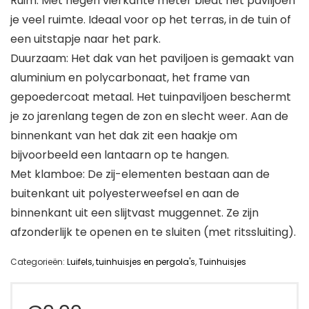
Ruim: Met negen vierkante meter biedt het paviljoen
je veel ruimte. Ideaal voor op het terras, in de tuin of
een uitstapje naar het park.
Duurzaam: Het dak van het paviljoen is gemaakt van
aluminium en polycarbonaat, het frame van
gepoedercoat metaal. Het tuinpaviljoen beschermt
je zo jarenlang tegen de zon en slecht weer. Aan de
binnenkant van het dak zit een haakje om
bijvoorbeeld een lantaarn op te hangen.
Met klamboe: De zij-elementen bestaan aan de
buitenkant uit polyesterweefsel en aan de
binnenkant uit een slijtvast muggennet. Ze zijn
afzonderlijk te openen en te sluiten (met ritssluiting).
Categorieën:
Luifels, tuinhuisjes en pergola's
,
Tuinhuisjes