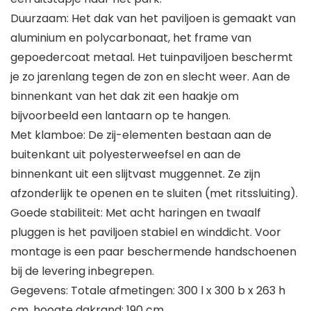
Duurzaam: Het dak van het paviljoen is gemaakt van
aluminium en polycarbonaat, het frame van
gepoedercoat metaal. Het tuinpaviljoen beschermt
je zo jarenlang tegen de zon en slecht weer. Aan de
binnenkant van het dak zit een haakje om
bijvoorbeeld een lantaarn op te hangen.
Met klamboe: De zij-elementen bestaan aan de
buitenkant uit polyesterweefsel en aan de
binnenkant uit een slijtvast muggennet. Ze zijn
afzonderlijk te openen en te sluiten (met ritssluiting).
Goede stabiliteit: Met acht haringen en twaalf
pluggen is het paviljoen stabiel en winddicht. Voor
montage is een paar beschermende handschoenen
bij de levering inbegrepen.
Gegevens: Totale afmetingen: 300 l x 300 b x 263 h
cm, hoogte dakrand: 190 cm.