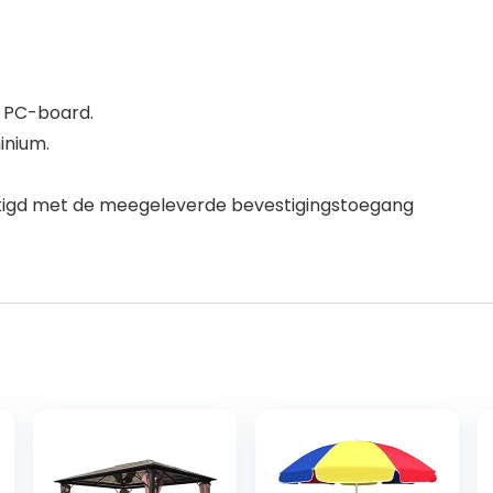
 PC-board.
inium.
tigd met de meegeleverde bevestigingstoegang