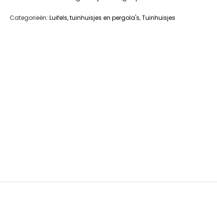
Categorieën:
Luifels, tuinhuisjes en pergola's
,
Tuinhuisjes