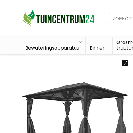
Grasma
Bewateringsapparatuur
Binnen
tracto