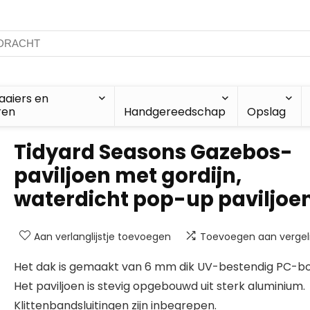
aiers en
ren
Handgereedschap
Opslag
Tidyard Seasons Gazebos-
paviljoen met gordijn,
waterdicht pop-up paviljoe
Aan verlanglijstje toevoegen
Toevoegen aan vergeli
Het dak is gemaakt van 6 mm dik UV-bestendig PC-bo
Het paviljoen is stevig opgebouwd uit sterk aluminium.
Klittenbandsluitingen zijn inbegrepen.