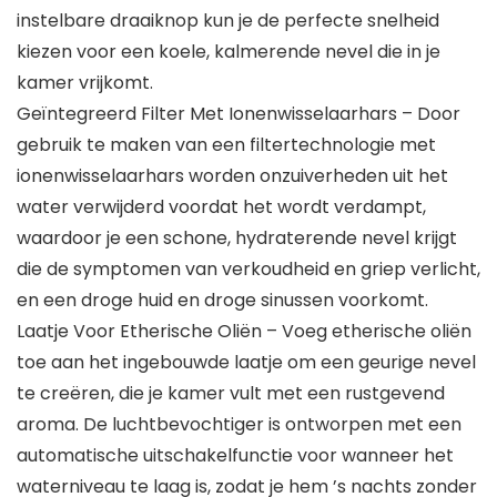
instelbare draaiknop kun je de perfecte snelheid
kiezen voor een koele, kalmerende nevel die in je
kamer vrijkomt.
Geïntegreerd Filter Met Ionenwisselaarhars – Door
gebruik te maken van een filtertechnologie met
ionenwisselaarhars worden onzuiverheden uit het
water verwijderd voordat het wordt verdampt,
waardoor je een schone, hydraterende nevel krijgt
die de symptomen van verkoudheid en griep verlicht,
en een droge huid en droge sinussen voorkomt.
Laatje Voor Etherische Oliën – Voeg etherische oliën
toe aan het ingebouwde laatje om een geurige nevel
te creëren, die je kamer vult met een rustgevend
aroma. De luchtbevochtiger is ontworpen met een
automatische uitschakelfunctie voor wanneer het
waterniveau te laag is, zodat je hem ’s nachts zonder