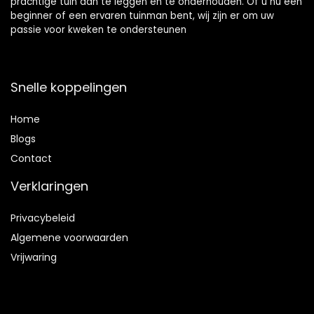
prachtige tuin aan te leggen en te onderhouden. Of u nu een
beginner of een ervaren tuinman bent, wij zijn er om uw
passie voor kweken te ondersteunen
Snelle koppelingen
Home
Blog
s
Contact
Verklaringen
Privacybeleid
Algemene voorwaarden
Vrijwaring