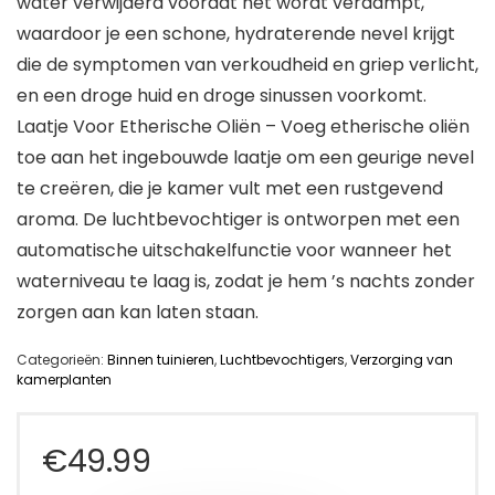
water verwijderd voordat het wordt verdampt,
waardoor je een schone, hydraterende nevel krijgt
die de symptomen van verkoudheid en griep verlicht,
en een droge huid en droge sinussen voorkomt.
Laatje Voor Etherische Oliën – Voeg etherische oliën
toe aan het ingebouwde laatje om een geurige nevel
te creëren, die je kamer vult met een rustgevend
aroma. De luchtbevochtiger is ontworpen met een
automatische uitschakelfunctie voor wanneer het
waterniveau te laag is, zodat je hem ’s nachts zonder
zorgen aan kan laten staan.
Categorieën:
Binnen tuinieren
,
Luchtbevochtigers
,
Verzorging van
kamerplanten
€
49.99