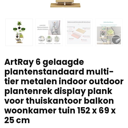
ArtRay 6 gelaagde
plantenstandaard multi-
tier metalen indoor outdoor
plantenrek display plank
voor thuiskantoor balkon
woonkamer tuin 152 x 69 x
25 cm