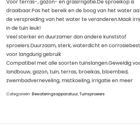
Voor terras-, gazon- en grasirrigatie.De sproeikop is
draaibaar.Pas het bereik en de boog van het water a
de verspreiding van het water te veranderen.Maak irri
in de tuin leuk!
Veel sterker en duurzamer dan andere kunststof
sproeiers.Duurzaam, sterk, waterdicht en corrosiebes
voor langdurig gebruik
Compatibel met alle soorten tuinslangen.Geweldig vo
landbouw, gazon, tuin, terras, broeikas, bloembed,
zwembadverneveling, mistkoeling, irrigatie en meer
Categorieën:
Bewateringsapparatuur
,
Tuinsproeiers