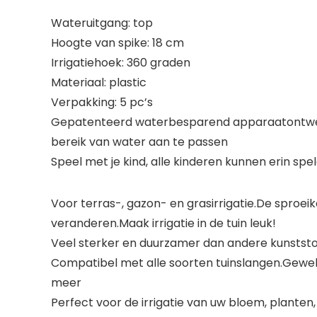
Wateruitgang: top
Hoogte van spike: 18 cm
Irrigatiehoek: 360 graden
Materiaal: plastic
Verpakking: 5 pc’s
Gepatenteerd waterbesparend apparaatontwerp,
bereik van water aan te passen
Speel met je kind, alle kinderen kunnen erin s
Voor terras-, gazon- en grasirrigatie.De sproei
veranderen.Maak irrigatie in de tuin leuk!
Veel sterker en duurzamer dan andere kunststof
Compatibel met alle soorten tuinslangen.Geweldi
meer
Perfect voor de irrigatie van uw bloem, planten,