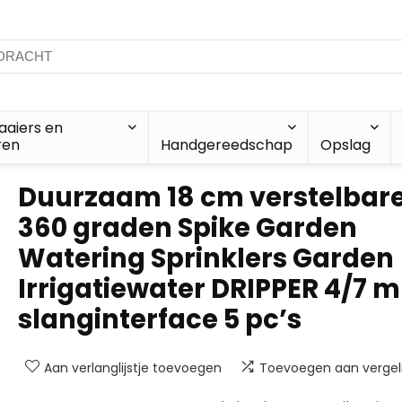
aiers en
ren
Handgereedschap
Opslag
Duurzaam 18 cm verstelbar
360 graden Spike Garden
Watering Sprinklers Garden
Irrigatiewater DRIPPER 4/7 
slanginterface 5 pc’s
Aan verlanglijstje toevoegen
Toevoegen aan vergeli