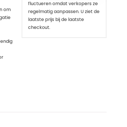
fluctueren omdat verkopers ze
an om
regelmatig aanpassen. U ziet de
gatie
laatste prijs bij de laatste
checkout.
tendig
or