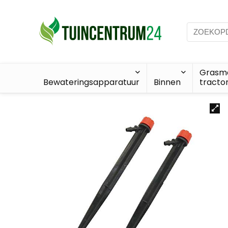
Grasma
Bewateringsapparatuur
Binnen
tracto