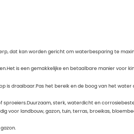
 dat kan worden gericht om waterbesparing te maximal
pelen.Het is een gemakkelijke en betaalbare manier voor 
kop is draaibaar.Pas het bereik en de boog van het water
 sproeiers.Duurzaam, sterk, waterdicht en corrosiebeste
g voor landbouw, gazon, tuin, terras, broeikas, bloembed
 gazon.