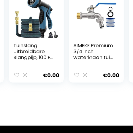
Tuinslang
AIMEKE Premium
Uitbreidbare
3/4 inch
Slangpijp, 100 FT
waterkraan tuin
Uitbreidbare
messing
Tuinslang Anti-
kogelkraan
Leak Slang
buiten
€
0.00
€
0.00
Pijpen met 10
vorstbestendige
Modi
tapkraan met 1
Waterspuitpisto
slangaansluitin
ol voor Tuin
gen + 2
(30m)
trommelafdicht
band voor tuin
wasmachine
regenton