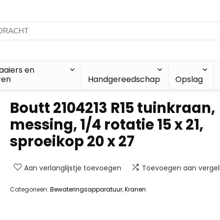
aiers en
ren
Handgereedschap
Opslag
Boutt 2104213 R15 tuinkraan,
messing, 1/4 rotatie 15 x 21,
sproeikop 20 x 27
Aan verlanglijstje toevoegen
Toevoegen aan vergeli
Categorieën:
Bewateringsapparatuur
,
Kranen