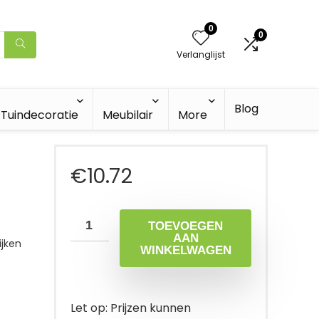
0
0
Verlanglijst
Blog
Tuindecoratie
Meubilair
More
€
10.72
TOEVOEGEN
AAN
jken
WINKELWAGEN
Let op: Prijzen kunnen