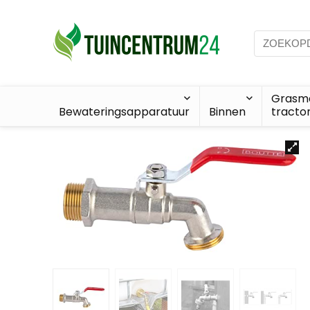
Grasma
Bewateringsapparatuur
Binnen
tracto