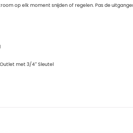
room op elk moment snijden of regelen. Pas de uitgangen
l
Outlet met 3/4″ Sleutel