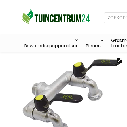
Grasma
Bewateringsapparatuur
Binnen
tracto