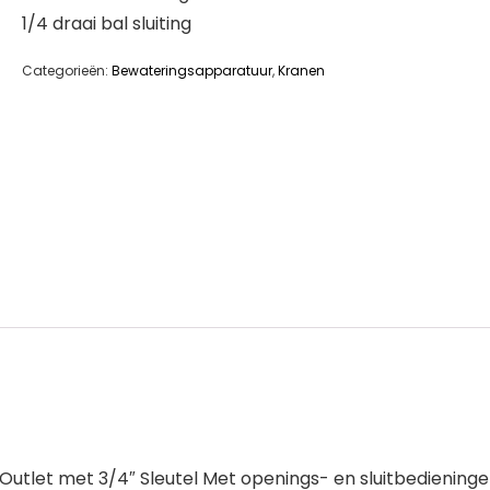
1/4 draai bal sluiting
Categorieën:
Bewateringsapparatuur
,
Kranen
e Outlet met 3/4″ Sleutel Met openings- en sluitbedieni