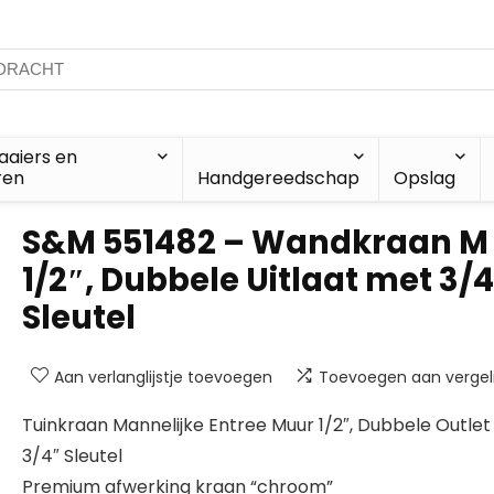
aiers en
ren
Handgereedschap
Opslag
S&M 551482 – Wandkraan M
1/2″, Dubbele Uitlaat met 3/
Sleutel
Aan verlanglijstje toevoegen
Toevoegen aan vergeli
Tuinkraan Mannelijke Entree Muur 1/2″, Dubbele Outle
3/4″ Sleutel
Premium afwerking kraan “chroom”