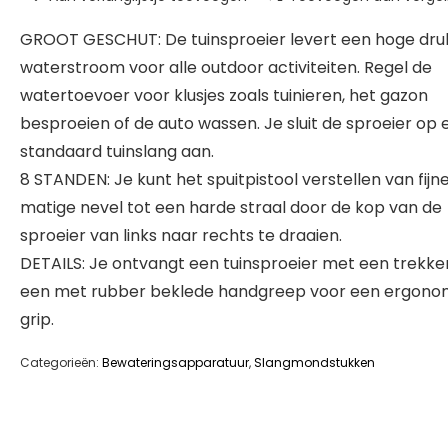
GROOT GESCHUT: De tuinsproeier levert een hoge dru
waterstroom voor alle outdoor activiteiten. Regel de
watertoevoer voor klusjes zoals tuinieren, het gazon
besproeien of de auto wassen. Je sluit de sproeier op 
standaard tuinslang aan.
8 STANDEN: Je kunt het spuitpistool verstellen van fijn
matige nevel tot een harde straal door de kop van de
sproeier van links naar rechts te draaien.
DETAILS: Je ontvangt een tuinsproeier met een trekke
een met rubber beklede handgreep voor een ergono
grip.
Categorieën:
Bewateringsapparatuur
,
Slangmondstukken