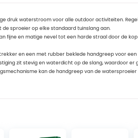
 druk waterstroom voor alle outdoor activiteiten. Regel 
t de sproeier op elke standaard tuinslang aan.
an fijne en matige nevel tot een harde straal door de kop
 trekker en een met rubber beklede handgreep voor een
ging zit stevig en waterdicht op de slang, waardoor er g
ingsmechanisme kan de handgreep van de watersproeier