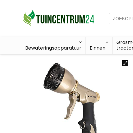
Grasma
Bewateringsapparatuur
Binnen
tracto