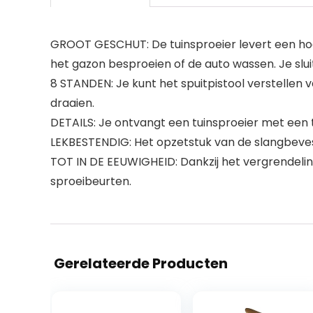
GROOT GESCHUT: De tuinsproeier levert een hoge
het gazon besproeien of de auto wassen. Je slui
8 STANDEN: Je kunt het spuitpistool verstellen v
draaien.
DETAILS: Je ontvangt een tuinsproeier met een
LEKBESTENDIG: Het opzetstuk van de slangbevesti
TOT IN DE EEUWIGHEID: Dankzij het vergrendel
sproeibeurten.
Gerelateerde Producten