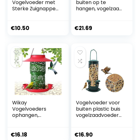
Vogelvoeder met
buiten op te
Sterke Zuignappen
hangen, vogelzaad
Plastic Wilde
voor buiten wilde
Vogelvoeder Huis
vogelvoeders voor
Duidelijke
tuintuin
€
10.50
€
21.69
Vogelzaadvoeders
buitendecoratie,
voor Tuin
rond dakontwerp
voor zon- en
regenbestendig,
bruin
Wikay
Vogelvoeder voor
Vogelvoeders
buiten plastic buis
ophangen,
vogelzaadvoeder
vogelzaadvoeder,
met 3
vogelvoederbak
compartimenten
op zonne-energie
en poorten voor
€
16.18
€
16.90