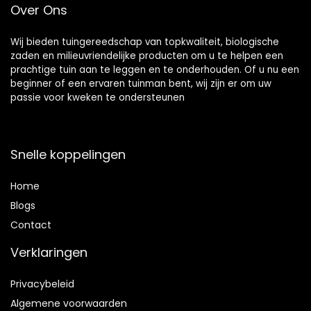
Over Ons
plantenbakhanger
Vogels (4 st)
(voeders zijn
Wij bieden tuingereedschap van topkwaliteit, biologische
zaden en milieuvriendelijke producten om u te helpen een
prachtige tuin aan te leggen en te onderhouden. Of u nu een
beginner of een ervaren tuinman bent, wij zijn er om uw
passie voor kweken te ondersteunen
Snelle koppelingen
Home
Blog
s
Contact
Verklaringen
Privacybeleid
Algemene voorwaarden