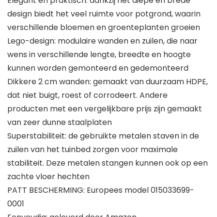
Elegant en praktisch: dankzij het diepe en brede
design biedt het veel ruimte voor potgrond, waarin
verschillende bloemen en groenteplanten groeien
Lego-design: modulaire wanden en zuilen, die naar
wens in verschillende lengte, breedte en hoogte
kunnen worden gemonteerd en gedemonteerd
Dikkere 2 cm wanden: gemaakt van duurzaam HDPE,
dat niet buigt, roest of corrodeert. Andere
producten met een vergelijkbare prijs zijn gemaakt
van zeer dunne staalplaten
Superstabiliteit: de gebruikte metalen staven in de
zuilen van het tuinbed zorgen voor maximale
stabiliteit. Deze metalen stangen kunnen ook op een
zachte vloer hechten
PATT BESCHERMING: Europees model 015033699-
0001