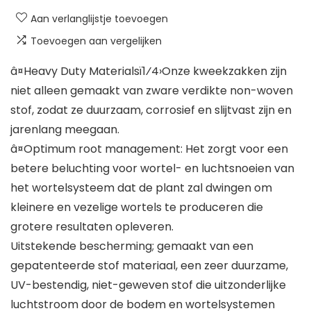
Aan verlanglijstje toevoegen
Toevoegen aan vergelijken
â¤Heavy Duty Materialsï1⁄4›Onze kweekzakken zijn
niet alleen gemaakt van zware verdikte non-woven
stof, zodat ze duurzaam, corrosief en slijtvast zijn en
jarenlang meegaan.
â¤Optimum root management: Het zorgt voor een
betere beluchting voor wortel- en luchtsnoeien van
het wortelsysteem dat de plant zal dwingen om
kleinere en vezelige wortels te produceren die
grotere resultaten opleveren.
Uitstekende bescherming; gemaakt van een
gepatenteerde stof materiaal, een zeer duurzame,
UV-bestendig, niet-geweven stof die uitzonderlijke
luchtstroom door de bodem en wortelsystemen