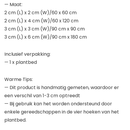
— Maat:
2 cm (L) x 2 cm (W)/60 x 60 cm
2 cm (L) x 4 cm (W)/60 x 120 cm
3 cm (L) x 3 cm (W)/90 cm x 90 cm
3 cm (L) x 6 cm (W)/90 cm x 180 cm
Inclusief verpakking:
— 1 x plantbed
Warme Tips:
— Dit product is handmatig gemeten, waardoor er
een verschil van 1-3 cm optreedt
— Bij gebruik kan het worden ondersteund door
enkele gereedschappen in de vier hoeken van het
plantbed.