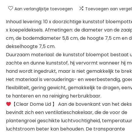
Aan verlanglijstje toevoegen
Toevoegen aan vergeli
Inhoud levering: 10 x doorzichtige kunststof bloempott
x koepeldeksels. Afmetingen: de diameter van de zaaip
cm, de bodemdiameter 5,8 cm, de hoogte 7,5 cm en 
dekselhoogte 7,5 cm.
Duurzaam materiaal: de kunststof bloempot bestaat u
zachte en dunne kunststof, hij vervormt wanneer hij m
hand wordt ingedrukt, maar is niet gemakkelijk te brek
Het materiaal is verouderings- en weerbestendig, goe
flexibiliteit, gering gewicht, gemakkelijk te dragen, een
te hanteren en na reiniging herbruikbaar.
【Clear Dome Lid 】 Aan de bovenkant van het deks
bevindt zich een ventilatieschakelaar, die de voor de
plantengroei geschikte luchtvochtigheid, temperatuu
luchtstroom beter kan behouden. De transparante