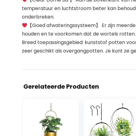
temperatuur en luchtstroom beter kan behoude
onderbreken.
【Goed afwateringssysteem】 Er zijn meerder
houden en te voorkomen dat de wortels rotten.
Breed toepassingsgebied: kunststof potten voor
zeer geschikt als overgangpotten. Je kunt ze ge
Gerelateerde Producten