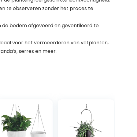
en te observeren zonder het proces te
 de bodem afgevoerd en geventileerd te
ideaal voor het vermeerderen van vetplanten,
randa’s, serres en meer.