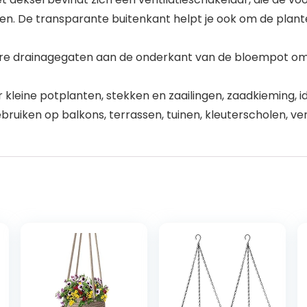
n. De transparante buitenkant helpt je ook om de plant
e drainagegaten aan de onderkant van de bloempot om
 kleine potplanten, stekken en zaailingen, zaadkieming, 
bruiken op balkons, terrassen, tuinen, kleuterscholen, ve