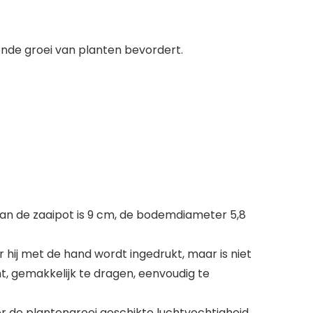
zonde groei van planten bevordert.
van de zaaipot is 9 cm, de bodemdiameter 5,8
hij met de hand wordt ingedrukt, maar is niet
ht, gemakkelijk te dragen, eenvoudig te
r de plantengroei geschikte luchtvochtigheid,