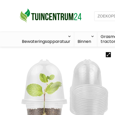
Grasma
Bewateringsapparatuur
Binnen
tracto