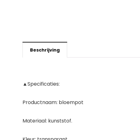
Beschrijving
▲Specificaties:
Productnaam: bloempot
Materiaal: kunststof.
Kleur: transparant