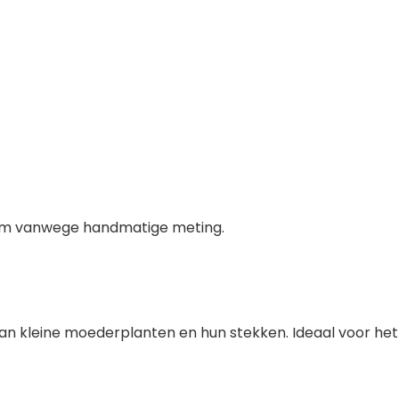
mm vanwege handmatige meting.
an kleine moederplanten en hun stekken. Ideaal voor het 