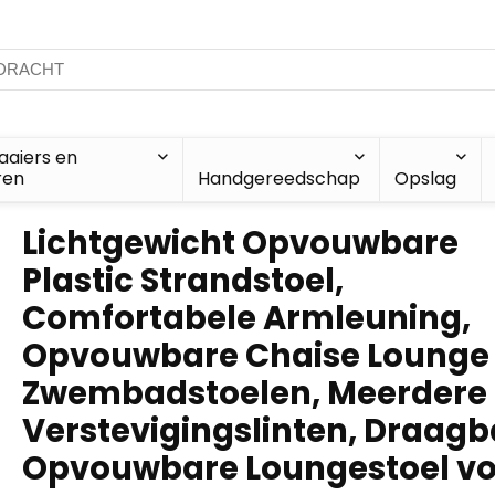
aiers en
ren
Handgereedschap
Opslag
Lichtgewicht Opvouwbare
Plastic Strandstoel,
Comfortabele Armleuning,
Opvouwbare Chaise Lounge
Zwembadstoelen, Meerdere
Verstevigingslinten, Draagb
Opvouwbare Loungestoel vo