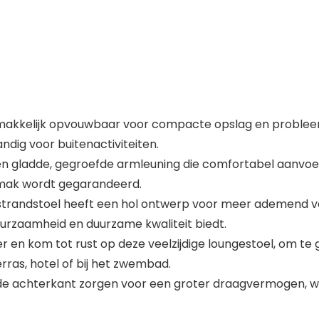
makkelijk opvouwbaar voor compacte opslag en probleem
ndig voor buitenactiviteiten.
gladde, gegroefde armleuning die comfortabel aanvoelt 
mak wordt gegarandeerd.
randstoel heeft een hol ontwerp voor meer ademend vermo
urzaamheid en duurzame kwaliteit biedt.
en kom tot rust op deze veelzijdige loungestoel, om te g
ras, hotel of bij het zwembad.
 de achterkant zorgen voor een groter draagvermogen, wa