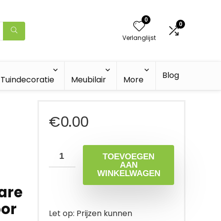
0
0
Verlanglijst
Blog
Tuindecoratie
Meubilair
More
€
0.00
TOEVOEGEN
AAN
WINKELWAGEN
are
or
Let op: Prijzen kunnen