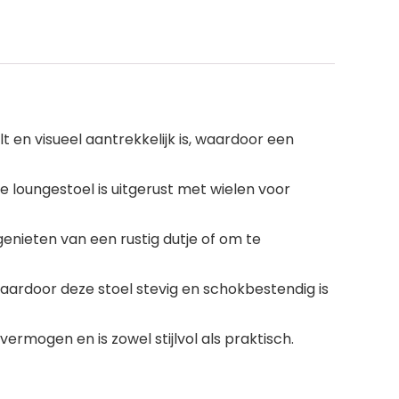
en visueel aantrekkelijk is, waardoor een
oungestoel is uitgerust met wielen voor
enieten van een rustig dutje of om te
ardoor deze stoel stevig en schokbestendig is
mogen en is zowel stijlvol als praktisch.