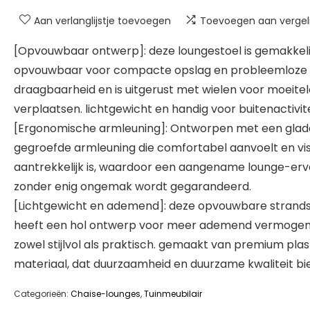
Aan verlanglijstje toevoegen
Toevoegen aan vergeli
[Opvouwbaar ontwerp]: deze loungestoel is gemakkeli
opvouwbaar voor compacte opslag en probleemloze
draagbaarheid en is uitgerust met wielen voor moeite
verplaatsen. lichtgewicht en handig voor buitenactivit
[Ergonomische armleuning]: Ontworpen met een glad
gegroefde armleuning die comfortabel aanvoelt en vi
aantrekkelijk is, waardoor een aangename lounge-erv
zonder enig ongemak wordt gegarandeerd.
[Lichtgewicht en ademend]: deze opvouwbare strands
heeft een hol ontwerp voor meer ademend vermogen 
zowel stijlvol als praktisch. gemaakt van premium plas
materiaal, dat duurzaamheid en duurzame kwaliteit bie
Categorieën:
Chaise-lounges
,
Tuinmeubilair