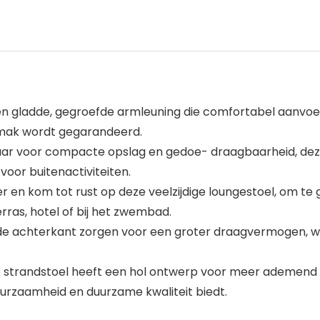
gladde, gegroefde armleuning die comfortabel aanvoelt 
mak wordt gegarandeerd.
 voor compacte opslag en gedoe- draagbaarheid, deze l
voor buitenactiviteiten.
en kom tot rust op deze veelzijdige loungestoel, om te g
ras, hotel of bij het zwembad.
 de achterkant zorgen voor een groter draagvermogen, wa
trandstoel heeft een hol ontwerp voor meer ademend ver
urzaamheid en duurzame kwaliteit biedt.