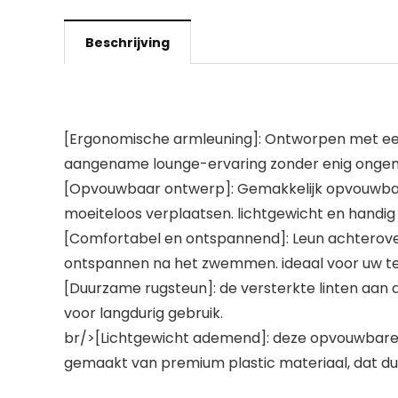
Beschrijving
[Ergonomische armleuning]: Ontworpen met een 
aangename lounge-ervaring zonder enig onge
[Opvouwbaar ontwerp]: Gemakkelijk opvouwbaar
moeiteloos verplaatsen. lichtgewicht en handig 
[Comfortabel en ontspannend]: Leun achterover 
ontspannen na het zwemmen. ideaal voor uw ter
[Duurzame rugsteun]: de versterkte linten aan
voor langdurig gebruik.
br/>[Lichtgewicht ademend]: deze opvouwbare s
gemaakt van premium plastic materiaal, dat du