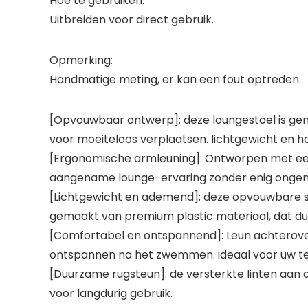
Hoe te gebruiken:
Uitbreiden voor direct gebruik.
Opmerking:
Handmatige meting, er kan een fout optreden.
[Opvouwbaar ontwerp]: deze loungestoel is ge
voor moeiteloos verplaatsen. lichtgewicht en ha
[Ergonomische armleuning]: Ontworpen met een 
aangename lounge-ervaring zonder enig onge
[Lichtgewicht en ademend]: deze opvouwbare st
gemaakt van premium plastic materiaal, dat du
[Comfortabel en ontspannend]: Leun achterover 
ontspannen na het zwemmen. ideaal voor uw ter
[Duurzame rugsteun]: de versterkte linten aan
voor langdurig gebruik.