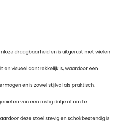
loze draagbaarheid en is uitgerust met wielen
en visueel aantrekkelijk is, waardoor een
gen en is zowel stijlvol als praktisch.
enieten van een rustig dutje of om te
ardoor deze stoel stevig en schokbestendig is