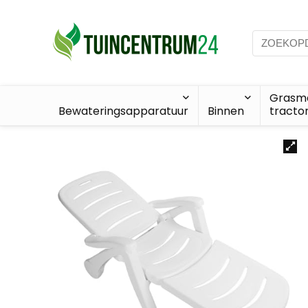
Grasma
Bewateringsapparatuur
Binnen
tracto