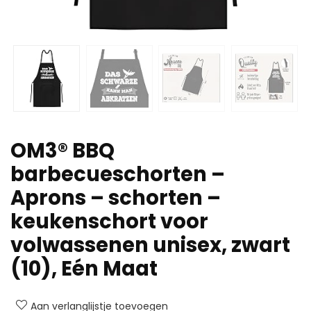
OM3® BBQ
barbecueschorten –
Aprons – schorten –
keukenschort voor
volwassenen unisex, zwart
(10), Eén Maat
Aan verlanglijstje toevoegen