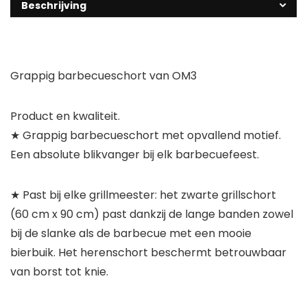
Beschrijving
Grappig barbecueschort van OM3
Product en kwaliteit.
★ Grappig barbecueschort met opvallend motief.
Een absolute blikvanger bij elk barbecuefeest.
★ Past bij elke grillmeester: het zwarte grillschort
(60 cm x 90 cm) past dankzij de lange banden zowel
bij de slanke als de barbecue met een mooie
bierbuik. Het herenschort beschermt betrouwbaar
van borst tot knie.