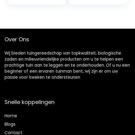
Outdoor Wandelen
Emmer Mesh Hoed
56-61cm
Over Ons
Wij bieden tuingereedschap van topkwaliteit, biologische
zaden en milieuvriendelijke producten om u te helpen een
prachtige tuin aan te leggen en te onderhouden. Of u nu een
beginner of een ervaren tuinman bent, wij zijn er om uw
passie voor kweken te ondersteunen
Snelle koppelingen
Home
Blog
s
Contact