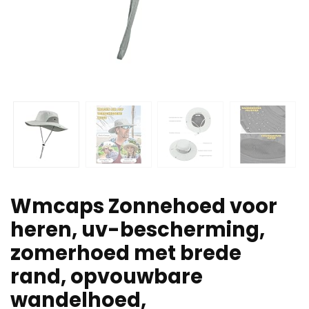
Wmcaps Zonnehoed voor
heren, uv-bescherming,
zomerhoed met brede
rand, opvouwbare
wandelhoed,