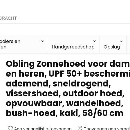
aiers en
ren
Handgereedschap
Opslag
Obling Zonnehoed voor dam
en heren, UPF 50+ bescherm
ademend, sneldrogend,
vissershoed, outdoor hoed,
opvouwbaar, wandelhoed,
bush-hoed, kaki, 58/60 cm
Aan verlanglijstje toevoegen
Toevoegen aan vergeli