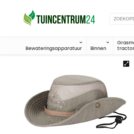
Grasma
Bewateringsapparatuur
Binnen
tracto