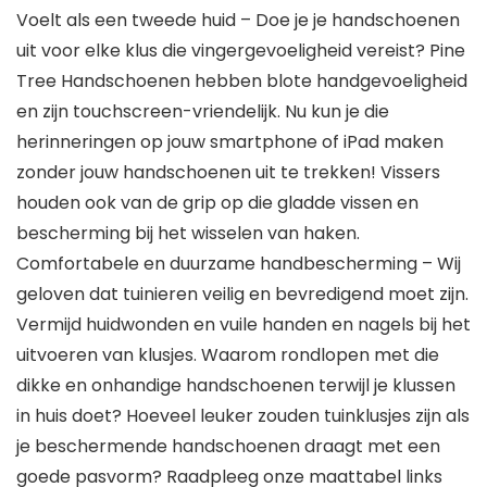
Voelt als een tweede huid – Doe je je handschoenen
uit voor elke klus die vingergevoeligheid vereist? Pine
Tree Handschoenen hebben blote handgevoeligheid
en zijn touchscreen-vriendelijk. Nu kun je die
herinneringen op jouw smartphone of iPad maken
zonder jouw handschoenen uit te trekken! Vissers
houden ook van de grip op die gladde vissen en
bescherming bij het wisselen van haken.
Comfortabele en duurzame handbescherming – Wij
geloven dat tuinieren veilig en bevredigend moet zijn.
Vermijd huidwonden en vuile handen en nagels bij het
uitvoeren van klusjes. Waarom rondlopen met die
dikke en onhandige handschoenen terwijl je klussen
in huis doet? Hoeveel leuker zouden tuinklusjes zijn als
je beschermende handschoenen draagt met een
goede pasvorm? Raadpleeg onze maattabel links