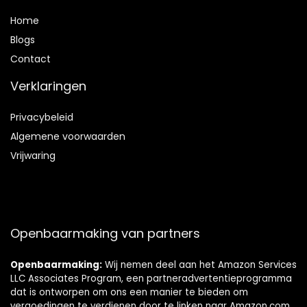
Home
Blog
s
Contact
Verklaringen
Privacybeleid
Algemene voorwaarden
Vrijwaring
Openbaarmaking van partners
Openbaarmaking:
Wij nemen deel aan het Amazon Services
LLC Associates Program, een partneradvertentieprogramma
dat is ontworpen om ons een manier te bieden om
vergoedingen te verdienen door te linken naar Amazon.com