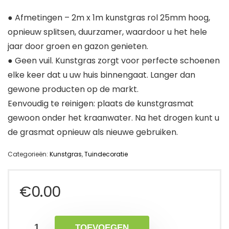
● Afmetingen – 2m x 1m kunstgras rol 25mm hoog,
opnieuw splitsen, duurzamer, waardoor u het hele
jaar door groen en gazon genieten.
● Geen vuil. Kunstgras zorgt voor perfecte schoenen
elke keer dat u uw huis binnengaat. Langer dan
gewone producten op de markt.
Eenvoudig te reinigen: plaats de kunstgrasmat
gewoon onder het kraanwater. Na het drogen kunt u
de grasmat opnieuw als nieuwe gebruiken.
Categorieën:
Kunstgras
,
Tuindecoratie
€
0.00
TOEVOEGEN