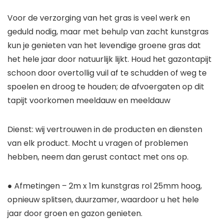
Voor de verzorging van het gras is veel werk en
geduld nodig, maar met behulp van zacht kunstgras
kun je genieten van het levendige groene gras dat
het hele jaar door natuurlijk lijkt. Houd het gazontapijt
schoon door overtollig vuil af te schudden of weg te
spoelen en droog te houden; de afvoergaten op dit
tapijt voorkomen meeldauw en meeldauw
Dienst: wij vertrouwen in de producten en diensten
van elk product. Mocht u vragen of problemen
hebben, neem dan gerust contact met ons op.
● Afmetingen – 2m x 1m kunstgras rol 25mm hoog,
opnieuw splitsen, duurzamer, waardoor u het hele
jaar door groen en gazon genieten.