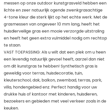
messen op onze outdoor kunstgrasveld hebben een
lichte en zeer natuurlijk ogende zwenkgrasachtige
4-tone kleur die sterk lijkt op het echte werk. Met de
grasmessen van ongeveer 10 mm lang, heeft het
huisdierveilige gras een mooie verzorgde uitstraling
en heeft het geen extra vulmiddel nodig om rechtop
te staan.
VAST TOEPASSING: Als u wilt dat een plek om u heen
een levendig natuurlijk gevoel heeft, aarzel dan niet
om dit kunstgras te hebben! Synthetisch gras is
geweldig voor terras, huisdecoratie, tuin,
kleuterschool, dak, balkon, zwembad, terras, park,
villa, hondengebied enz. Perfect handig voor uw
drukke huis of kantoor met kinderen, huisdieren,
bezoekers en gebieden met veel verkeer zoals in de
keuken.