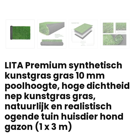
LITA Premium synthetisch
kunstgras gras 10 mm
poolhoogte, hoge dichtheid
nep kunstgras gras,
natuurlijk en realistisch
ogende tuin huisdier hond
gazon (1 x 3 m)