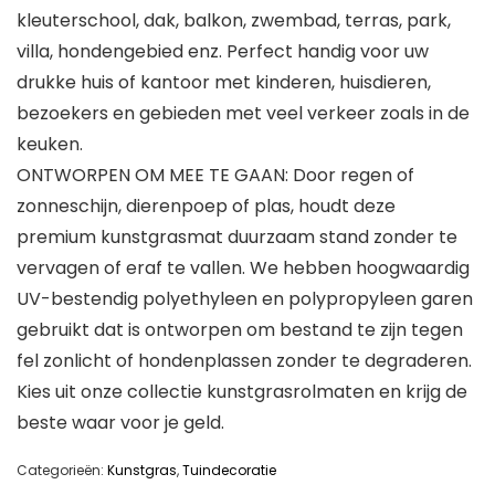
kleuterschool, dak, balkon, zwembad, terras, park,
villa, hondengebied enz. Perfect handig voor uw
drukke huis of kantoor met kinderen, huisdieren,
bezoekers en gebieden met veel verkeer zoals in de
keuken.
ONTWORPEN OM MEE TE GAAN: Door regen of
zonneschijn, dierenpoep of plas, houdt deze
premium kunstgrasmat duurzaam stand zonder te
vervagen of eraf te vallen. We hebben hoogwaardig
UV-bestendig polyethyleen en polypropyleen garen
gebruikt dat is ontworpen om bestand te zijn tegen
fel zonlicht of hondenplassen zonder te degraderen.
Kies uit onze collectie kunstgrasrolmaten en krijg de
beste waar voor je geld.
Categorieën:
Kunstgras
,
Tuindecoratie