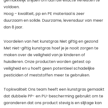
gemakkelijk snijden om aan uw exacte vereisten te
voldoen.
Hoog – kwaliteit, pp en PE materiaal is zeer
duurzaam en solide. Duurzame, levensduur van meer
dan 8 jaar.
Voordelen van het kunstgras Niet giftig en gezond
Met niet-giftig kunstgras hoef je je nooit zorgen te
maken over de veiligheid van je kinderen of
huisdieren. Onze producten worden getest op
veiligheid en u hoeft geen potentieel schadelijke
pesticiden of meststoffen meer te gebruiken.
Topkwaliteit Ons team heeft een kunstgras gemaakt
dat dubbele PP- en PU-bescherming gebruikt om te
garanderen dat ons product stevig is en slijtage kan