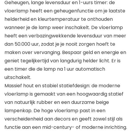
Geheugen, lange levensduur en 1-uurs timer: de
vloerlamp heeft een geheugenfunctie om je laatste
helderheid en kleurtemperatuur te onthouden
wanneer je de lamp weer inschakelt. De vloerlamp
heeft een verbazingwekkende levensduur van meer
dan 50.000 uur, zodat je je nooit zorgen hoeft te
maken over vervanging. Bespaar geld en energie en
geniet tegelijkertijd van langdurig helder licht. Er is
een timer die de lamp na 1 uur automatisch
uitschakelt.
Massief hout en stabiel statiefdesign: de moderne
vloerlamp is gemaakt van een hoogwaardig statief
van natuurlijk rubber en een duurzame beige
lampenkap. De hoge vloerlamp past in een
verscheidenheid aan decors en geeft zowel stijl als
functie aan een mid-century- of moderne inrichting.