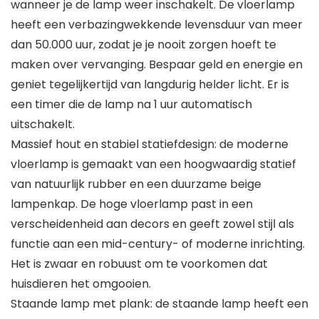
wanneer je de lamp weer inschakelt. De vloerlamp
heeft een verbazingwekkende levensduur van meer
dan 50.000 uur, zodat je je nooit zorgen hoeft te
maken over vervanging. Bespaar geld en energie en
geniet tegelijkertijd van langdurig helder licht. Er is
een timer die de lamp na 1 uur automatisch
uitschakelt.
Massief hout en stabiel statiefdesign: de moderne
vloerlamp is gemaakt van een hoogwaardig statief
van natuurlijk rubber en een duurzame beige
lampenkap. De hoge vloerlamp past in een
verscheidenheid aan decors en geeft zowel stijl als
functie aan een mid-century- of moderne inrichting.
Het is zwaar en robuust om te voorkomen dat
huisdieren het omgooien.
Staande lamp met plank: de staande lamp heeft een