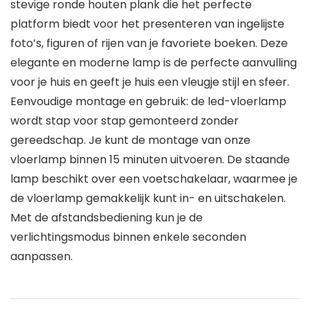
stevige ronde houten plank die het perfecte
platform biedt voor het presenteren van ingelijste
foto’s, figuren of rijen van je favoriete boeken. Deze
elegante en moderne lamp is de perfecte aanvulling
voor je huis en geeft je huis een vleugje stijl en sfeer.
Eenvoudige montage en gebruik: de led-vloerlamp
wordt stap voor stap gemonteerd zonder
gereedschap. Je kunt de montage van onze
vloerlamp binnen 15 minuten uitvoeren. De staande
lamp beschikt over een voetschakelaar, waarmee je
de vloerlamp gemakkelijk kunt in- en uitschakelen.
Met de afstandsbediening kun je de
verlichtingsmodus binnen enkele seconden
aanpassen.