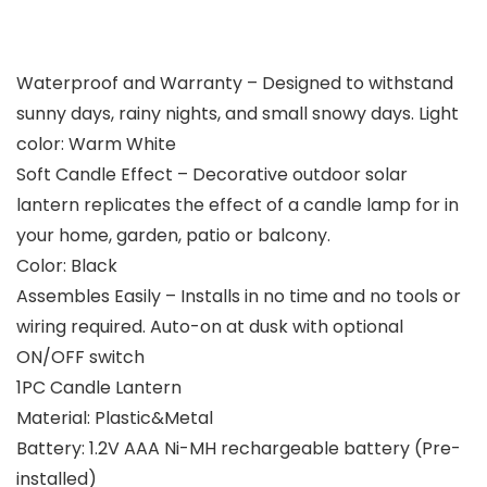
Waterproof and Warranty – Designed to withstand
sunny days, rainy nights, and small snowy days. Light
color: Warm White
Soft Candle Effect – Decorative outdoor solar
lantern replicates the effect of a candle lamp for in
your home, garden, patio or balcony.
Color: Black
Assembles Easily – Installs in no time and no tools or
wiring required. Auto-on at dusk with optional
ON/OFF switch
1PC Candle Lantern
Material: Plastic&Metal
Battery: 1.2V AAA Ni-MH rechargeable battery (Pre-
installed)