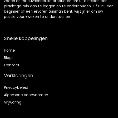
zaden en milieuvriendelijke producten om u te helpen een
prachtige tuin aan te leggen en te onderhouden. Of u nu een
beginner of een ervaren tuinman bent, wij zijn er om uw
passie voor kweken te ondersteunen
Snelle koppelingen
Home
Blog
s
Contact
Verklaringen
Privacybeleid
Algemene voorwaarden
Vrijwaring