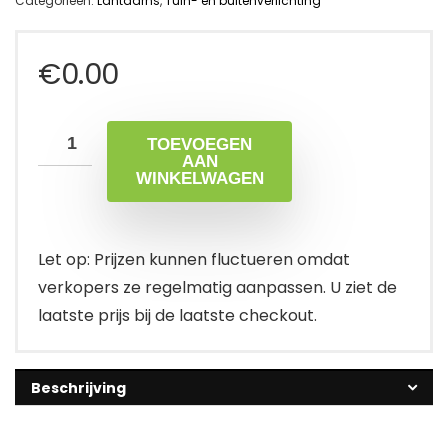
Categorieën:
Lantaarns
,
Tuin- en buitenverlichting
€
0.00
TOEVOEGEN
AAN
WINKELWAGEN
Let op: Prijzen kunnen fluctueren omdat
verkopers ze regelmatig aanpassen. U ziet de
laatste prijs bij de laatste checkout.
Beschrijving