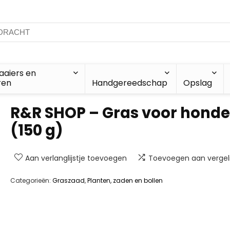
aiers en
ren
Handgereedschap
Opslag
R&R SHOP – Gras voor hond
(150 g)
Aan verlanglijstje toevoegen
Toevoegen aan vergeli
Categorieën:
Graszaad
,
Planten, zaden en bollen