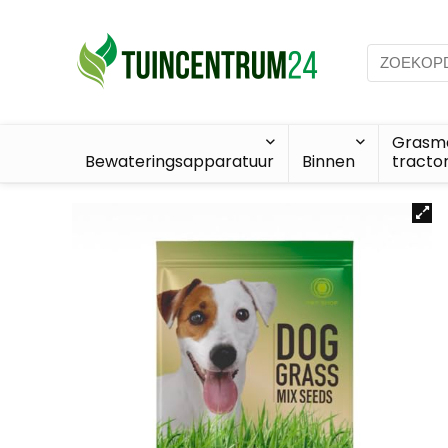
Grasma
Bewateringsapparatuur
Binnen
tracto