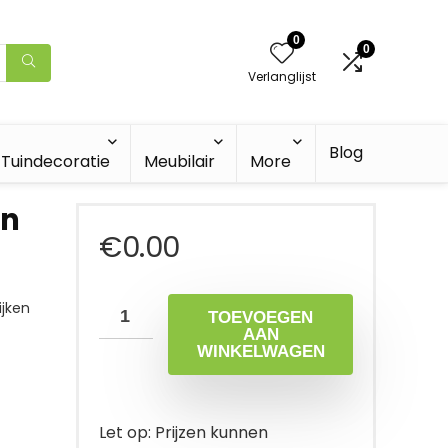
0
0
Verlanglijst
Blog
Tuindecoratie
Meubilair
More
en
€
0.00
jken
TOEVOEGEN
AAN
WINKELWAGEN
Let op: Prijzen kunnen