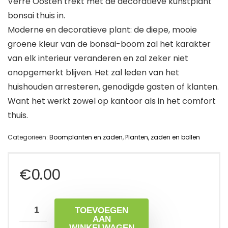
Verre Oosten trekt met de decoratieve kunstplant
bonsai thuis in.
Moderne en decoratieve plant: de diepe, mooie
groene kleur van de bonsai-boom zal het karakter
van elk interieur veranderen en zal zeker niet
onopgemerkt blijven. Het zal leden van het
huishouden arresteren, genodigde gasten of klanten.
Want het werkt zowel op kantoor als in het comfort
thuis.
Categorieën:
Boomplanten en zaden
,
Planten, zaden en bollen
€
0.00
TOEVOEGEN
AAN
WINKELWAGEN