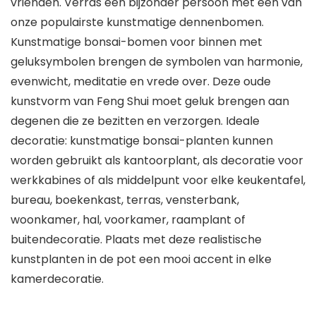
vrienden. Verras een bijzonder persoon met een van
onze populairste kunstmatige dennenbomen.
Kunstmatige bonsai-bomen voor binnen met
geluksymbolen brengen de symbolen van harmonie,
evenwicht, meditatie en vrede over. Deze oude
kunstvorm van Feng Shui moet geluk brengen aan
degenen die ze bezitten en verzorgen. Ideale
decoratie: kunstmatige bonsai-planten kunnen
worden gebruikt als kantoorplant, als decoratie voor
werkkabines of als middelpunt voor elke keukentafel,
bureau, boekenkast, terras, vensterbank,
woonkamer, hal, voorkamer, raamplant of
buitendecoratie. Plaats met deze realistische
kunstplanten in de pot een mooi accent in elke
kamerdecoratie.