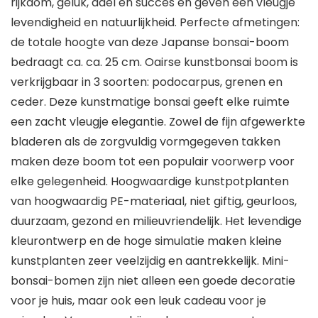
rijkdom, geluk, adel en succes en geven een vleugje
levendigheid en natuurlijkheid. Perfecte afmetingen:
de totale hoogte van deze Japanse bonsai-boom
bedraagt ca. ca. 25 cm. Oairse kunstbonsai boom is
verkrijgbaar in 3 soorten: podocarpus, grenen en
ceder. Deze kunstmatige bonsai geeft elke ruimte
een zacht vleugje elegantie. Zowel de fijn afgewerkte
bladeren als de zorgvuldig vormgegeven takken
maken deze boom tot een populair voorwerp voor
elke gelegenheid. Hoogwaardige kunstpotplanten
van hoogwaardig PE-materiaal, niet giftig, geurloos,
duurzaam, gezond en milieuvriendelijk. Het levendige
kleurontwerp en de hoge simulatie maken kleine
kunstplanten zeer veelzijdig en aantrekkelijk. Mini-
bonsai-bomen zijn niet alleen een goede decoratie
voor je huis, maar ook een leuk cadeau voor je