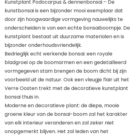
Kunstplant Podocarpus & dennenbonsai – De
kunstbonsai is een bijzonder mooi exemplaar dat
door zijn hoogwaardige vormgeving nauwelijks te
onderscheiden is van een echte bonsaiboompje. De
kunstplant bestaat uit duurzame materialen en is
bijzonder onderhoudsvriendelijk.
Bedrieglijk echt werkende bonsai: een royale
bladgroei op de boomarmen en een gedetailleerd
vormgegeven stam brengen de boom dicht bij zijn
voorbeeld uit de natuur. Ook een vleugje flair uit het
Verre Oosten trekt met de decoratieve kunstplant
bonsai thuis in.
Moderne en decoratieve plant: de diepe, mooie
groene kleur van de bonsai-boom zal het karakter
van elk interieur veranderen en zal zeker niet
onopgemerkt blijven. Het zal leden van het