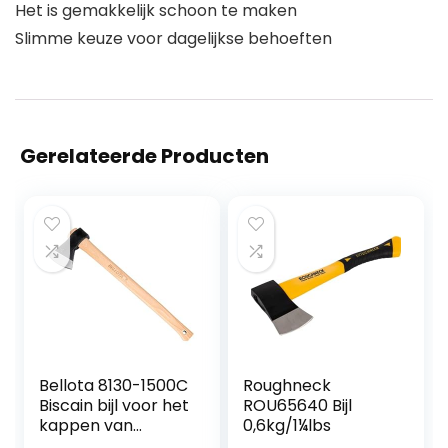
Het is gemakkelijk schoon te maken
Slimme keuze voor dagelijkse behoeften
Gerelateerde Producten
Bellota 8130-1500C
Roughneck
Biscain bijl voor het
ROU65640 Bijl
kappen van
0,6kg/1¼lbs
bomen, voor het