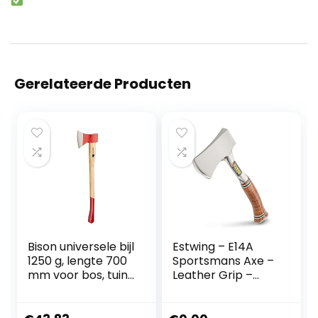
Gerelateerde Producten
Bison universele bijl
Estwing – E14A
1250 g, lengte 700
Sportsmans Axe –
mm voor bos, tuin
Leather Grip –
en outdoor, 02-02-
ESTE14A
221200