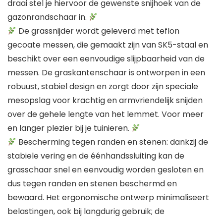
draai stel je hiervoor de gewenste snijhoek van de
gazonrandschaar in.
De grassnijder wordt geleverd met teflon
gecoate messen, die gemaakt zijn van SK5-staal en
beschikt over een eenvoudige slijpbaarheid van de
messen. De graskantenschaar is ontworpen in een
robuust, stabiel design en zorgt door zijn speciale
mesopslag voor krachtig en armvriendelijk snijden
over de gehele lengte van het lemmet. Voor meer
en langer plezier bij je tuinieren.
Bescherming tegen randen en stenen: dankzij de
stabiele vering en de éénhandssluiting kan de
grasschaar snel en eenvoudig worden gesloten en
dus tegen randen en stenen beschermd en
bewaard. Het ergonomische ontwerp minimaliseert
belastingen, ook bij langdurig gebruik; de