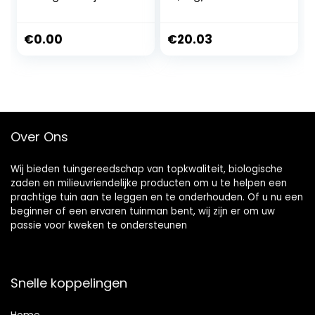
Waldaxt KT-1100
5143
€
0.00
€
20.03
Over Ons
Wij bieden tuingereedschap van topkwaliteit, biologische
zaden en milieuvriendelijke producten om u te helpen een
prachtige tuin aan te leggen en te onderhouden. Of u nu een
beginner of een ervaren tuinman bent, wij zijn er om uw
passie voor kweken te ondersteunen
Snelle koppelingen