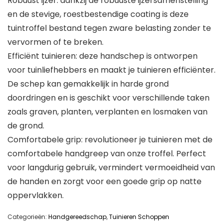
Robuust ijzer: dankzij de robuuste ijzersamenstelling
en de stevige, roestbestendige coating is deze
tuintroffel bestand tegen zware belasting zonder te
vervormen of te breken.
Efficiënt tuinieren: deze handschep is ontworpen
voor tuinliefhebbers en maakt je tuinieren efficiënter.
De schep kan gemakkelijk in harde grond
doordringen en is geschikt voor verschillende taken
zoals graven, planten, verplanten en losmaken van
de grond.
Comfortabele grip: revolutioneer je tuinieren met de
comfortabele handgreep van onze troffel. Perfect
voor langdurig gebruik, vermindert vermoeidheid van
de handen en zorgt voor een goede grip op natte
oppervlakken.
Categorieën:
Handgereedschap
,
Tuinieren Schoppen