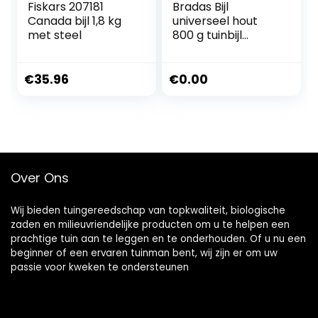
Fiskars 207181
Bradas Bijl
Canada bijl 1,8 kg
universeel hout
met steel
800 g tuinbijl
waldaxt KT-
SW1080 5136
€
35.96
€
0.00
Over Ons
Wij bieden tuingereedschap van topkwaliteit, biologische
zaden en milieuvriendelijke producten om u te helpen een
prachtige tuin aan te leggen en te onderhouden. Of u nu een
beginner of een ervaren tuinman bent, wij zijn er om uw
passie voor kweken te ondersteunen