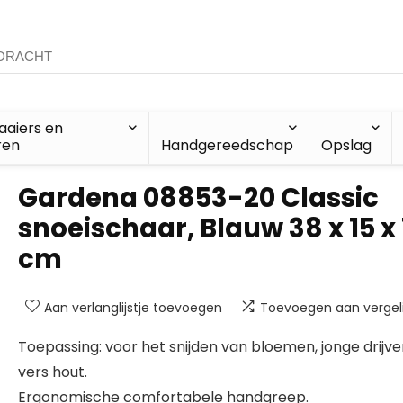
aiers en
ren
Handgereedschap
Opslag
Gardena 08853-20 Classic
snoeischaar, Blauw 38 x 15 x 
cm
Aan verlanglijstje toevoegen
Toevoegen aan vergeli
Toepassing: voor het snijden van bloemen, jonge drijve
vers hout.
Ergonomische comfortabele handgreep.