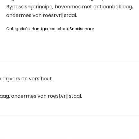
Bypass snijprincipe, bovenmes met antiaanbaklaag,
ondermes van roestvrij staal.
Categorieën:
Handgereedschap
,
Snoeischaar
drijvers en vers hout.
ag, ondermes van roestvrij staal.