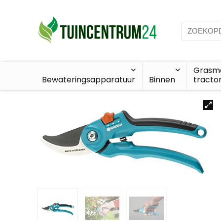
Grasma
Bewateringsapparatuur
Binnen
tracto