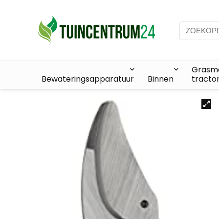
Grasma
Bewateringsapparatuur
Binnen
tracto