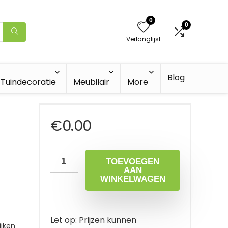
0
0
Verlanglijst
Blog
Tuindecoratie
Meubilair
More
€
0.00
TOEVOEGEN
AAN
WINKELWAGEN
Let op: Prijzen kunnen
jken