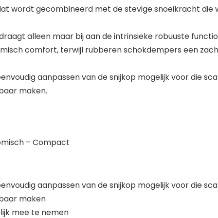
 dat wordt gecombineerd met de stevige snoeikracht die
agt alleen maar bij aan de intrinsieke robuuste functional
isch comfort, terwijl rubberen schokdempers een zacht
voudig aanpassen van de snijkop mogelijk voor die scalp
sbaar maken.
nomisch – Compact
voudig aanpassen van de snijkop mogelijk voor die scalp
sbaar maken
ijk mee te nemen