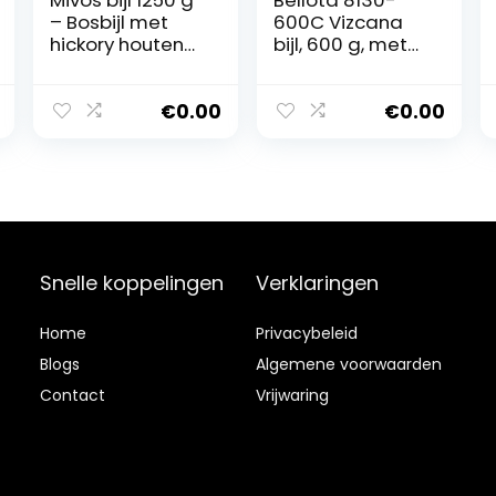
– Bosbijl met
600C Vizcana
hickory houten
bijl, 600 g, met
steel en
houten handvat,
koolstofstaal
voor
blad – Lengte 72
houtbewerking,
€
0.00
€
0.00
cm – Universele
reiniging en
bijl voor het
snijden van
bewerken van
kleine en
hout – Kloofbijl
middelgrote
met gelakte
takken,
houten steel
professioneel
voor tuin- en
gereedschap
Snelle koppelingen
Verklaringen
bosgebruik
voor het zagen
van brandhout
Home
Privacybeleid
Blog
s
Algemene voorwaarden
Contact
Vrijwaring