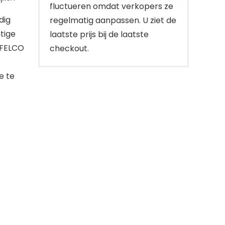
fluctueren omdat verkopers ze
dig
regelmatig aanpassen. U ziet de
tige
laatste prijs bij de laatste
 FELCO
checkout.
e te