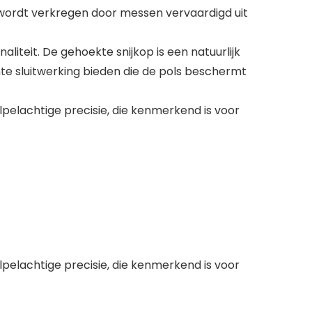
 wordt verkregen door messen vervaardigd uit
iteit. De gehoekte snijkop is een natuurlijk
e sluitwerking bieden die de pols beschermt
elachtige precisie, die kenmerkend is voor
elachtige precisie, die kenmerkend is voor