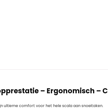
opprestatie – Ergonomisch –
ijn ultieme comfort voor het hele scala aan snoeitaken.