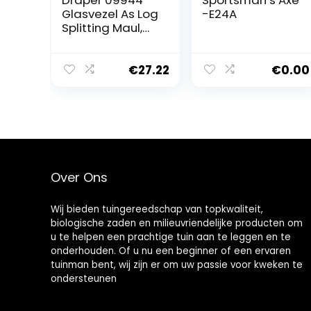
Glasvezel As Log
-E24A
Splitting Maul,
2,7kg
€
27.22
€
0.00
Over Ons
Wij bieden tuingereedschap van topkwaliteit,
biologische zaden en milieuvriendelijke producten om
u te helpen een prachtige tuin aan te leggen en te
onderhouden. Of u nu een beginner of een ervaren
tuinman bent, wij zijn er om uw passie voor kweken te
ondersteunen