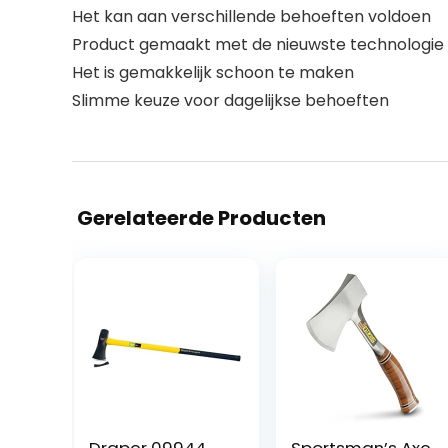
Het kan aan verschillende behoeften voldoen
Product gemaakt met de nieuwste technologie
Het is gemakkelijk schoon te maken
Slimme keuze voor dagelijkse behoeften
Gerelateerde Producten
Draper 09944
Sportsman’s Axe