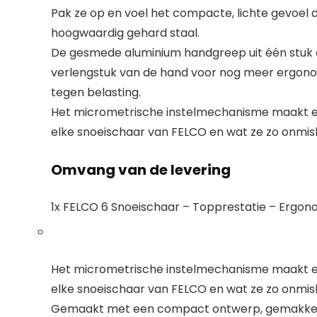
Pak ze op en voel het compacte, lichte gevoel
hoogwaardig gehard staal.
De gesmede aluminium handgreep uit één stuk dra
verlengstuk van de hand voor nog meer ergonom
tegen belasting.
Het micrometrische instelmechanisme maakt een
elke snoeischaar van FELCO en wat ze zo onmi
Omvang van de levering
1x FELCO 6 Snoeischaar – Topprestatie – Ergo
Het micrometrische instelmechanisme maakt een
elke snoeischaar van FELCO en wat ze zo onmi
Gemaakt met een compact ontwerp, gemakkel