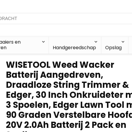
aiers en
ren
Handgereedschap
Opslag
WISETOOL Weed Wacker
Batterij Aangedreven,
Draadloze String Trimmer &
Edger, 30 Inch Onkruideter 
3 Spoelen, Edger Lawn Tool 
90 Graden Verstelbare Hoof
20V 2.0Ah Batterij 2 Pack en