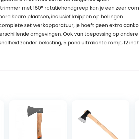
trimmer met 180° rotatiehandgreep kan je een zeer com
bereikbare plaatsen, inclusief knippen op hellingen
omplete set werkapparatuur, je hoeft geen extra aankoo
n verschillende omgevingen. Ook van toepassing op and
heid zonder belasting, 5 pond ultralichte romp, 12 inch s