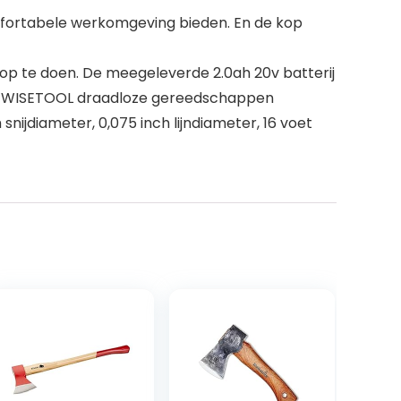
fortabele werkomgeving bieden. En de kop
p te doen. De meegeleverde 2.0ah 20v batterij
ere WISETOOL draadloze gereedschappen
nijdiameter, 0,075 inch lijndiameter, 16 voet