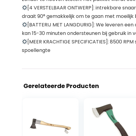
[4 VERSTELBAAR ONTWERP]: intrekbare snaar
draait 90° gemakkelijk om te gaan met moeilijk 
[BATTERIJ MET LANGDURIG]: We leveren een c
kan 15-30 minuten ondersteunen bij gebruik i
[MEER KRACHTIGE SPECIFICATIES]: 8500 RPM snel
spoellengte
Gerelateerde Producten