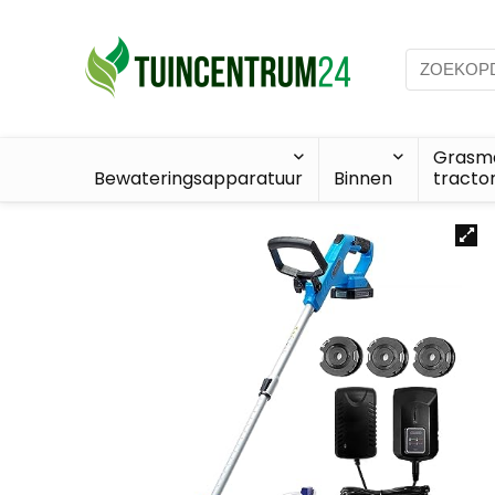
Grasma
Bewateringsapparatuur
Binnen
tracto