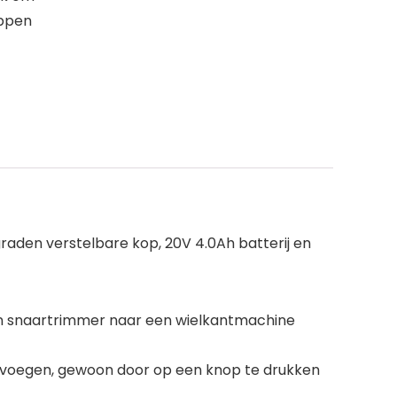
ippen
aden verstelbare kop, 20V 4.0Ah batterij en
en snaartrimmer naar een wielkantmachine
evoegen, gewoon door op een knop te drukken