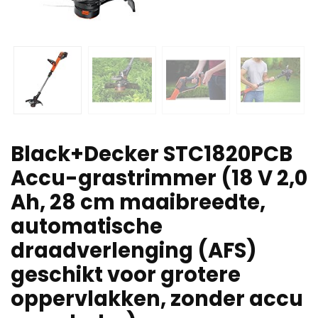
Black+Decker STC1820PCB
Accu-grastrimmer (18 V 2,0
Ah, 28 cm maaibreedte,
automatische
draadverlenging (AFS)
geschikt voor grotere
oppervlakken, zonder accu