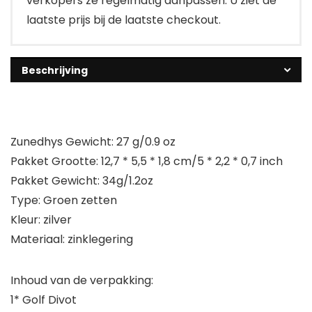
verkopers ze regelmatig aanpassen. U ziet de
laatste prijs bij de laatste checkout.
Beschrijving
Zunedhys Gewicht: 27 g/0.9 oz
Pakket Grootte: 12,7 * 5,5 * 1,8 cm/5 * 2,2 * 0,7 inch
Pakket Gewicht: 34g/1.2oz
Type: Groen zetten
Kleur: zilver
Materiaal: zinklegering
Inhoud van de verpakking:
1* Golf Divot