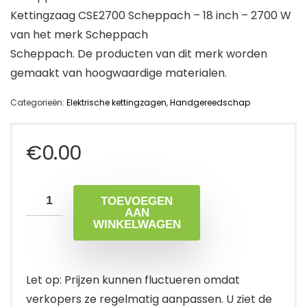
Kettingzaag CSE2700 Scheppach – 18 inch – 2700 W
van het merk Scheppach
Scheppach. De producten van dit merk worden
gemaakt van hoogwaardige materialen.
Categorieën:
Elektrische kettingzagen
,
Handgereedschap
€
0.00
TOEVOEGEN
AAN
WINKELWAGEN
Let op: Prijzen kunnen fluctueren omdat
verkopers ze regelmatig aanpassen. U ziet de