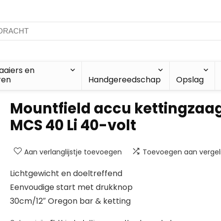
aiers en
ren
Handgereedschap
Opslag
Mountfield accu kettingzaa
MCS 40 Li 40-volt
Aan verlanglijstje toevoegen
Toevoegen aan vergeli
Lichtgewicht en doeltreffend
Eenvoudige start met drukknop
30cm/12″ Oregon bar & ketting