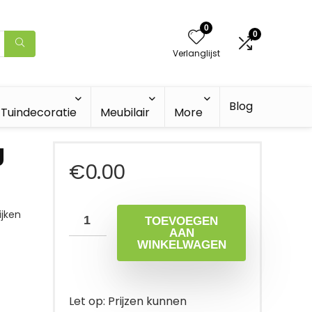
0
0
Verlanglijst
Blog
Tuindecoratie
Meubilair
More
g
€
0.00
jken
TOEVOEGEN
AAN
WINKELWAGEN
Let op: Prijzen kunnen