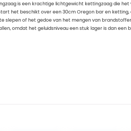
ngzaag is een krachtige lichtgewicht kettingzaag die het 
start het beschikt over een 30cm Oregon bar en ketting,
 slepen of het gedoe van het mengen van brandstoffen of
allen, omdat het geluidsniveau een stuk lager is dan een be