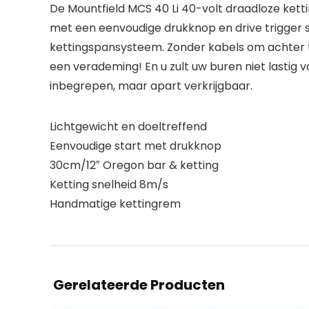
De Mountfield MCS 40 Li 40-volt draadloze ketti
met een eenvoudige drukknop en drive trigger 
kettingspansysteem. Zonder kabels om achter te
een verademing! En u zult uw buren niet lastig v
inbegrepen, maar apart verkrijgbaar.
Lichtgewicht en doeltreffend
Eenvoudige start met drukknop
30cm/12″ Oregon bar & ketting
Ketting snelheid 8m/s
Handmatige kettingrem
Gerelateerde Producten