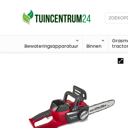
Grasma
Bewateringsapparatuur
Binnen
tracto