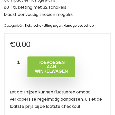
Compact en lichtgewicht
80 TXL ketting met 32 schakels
Maakt eenvoudig snoeien mogelijk
Categorieën:
Elektrische kettingzagen
,
Handgereedschap
€
0.00
TOEVOEGEN
AAN
WINKELWAGEN
Let op: Prijzen kunnen fluctueren omdat
verkopers ze regelmatig aanpassen. U ziet de
laatste prijs bij de laatste checkout.