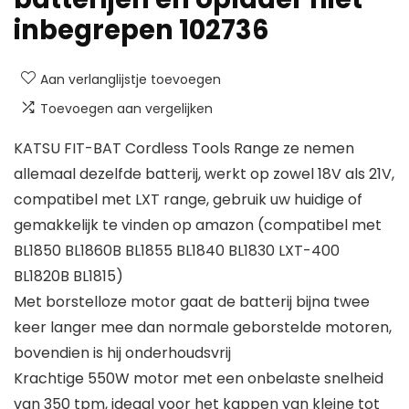
inbegrepen 102736
Aan verlanglijstje toevoegen
Toevoegen aan vergelijken
KATSU FIT-BAT Cordless Tools Range ze nemen
allemaal dezelfde batterij, werkt op zowel 18V als 21V,
compatibel met LXT range, gebruik uw huidige of
gemakkelijk te vinden op amazon (compatibel met
BL1850 BL1860B BL1855 BL1840 BL1830 LXT-400
BL1820B BL1815)
Met borstelloze motor gaat de batterij bijna twee
keer langer mee dan normale geborstelde motoren,
bovendien is hij onderhoudsvrij
Krachtige 550W motor met een onbelaste snelheid
van 350 tpm, ideaal voor het kappen van kleine tot