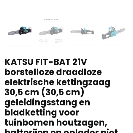
KATSU FIT-BAT 21V
borstelloze draadloze
elektrische kettingzaag
30,5 cm (30,5 cm)
geleidingsstang en
bladketting voor
tuinbomen houtzagen,
batterijen en oplader niet