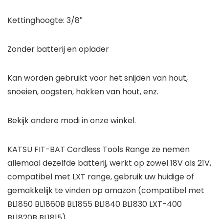
Kettinghoogte: 3/8″
Zonder batterij en oplader
Kan worden gebruikt voor het snijden van hout,
snoeien, oogsten, hakken van hout, enz.
Bekijk andere modi in onze winkel.
KATSU FIT-BAT Cordless Tools Range ze nemen
allemaal dezelfde batterij, werkt op zowel 18V als 21V,
compatibel met LXT range, gebruik uw huidige of
gemakkelijk te vinden op amazon (compatibel met
BL1850 BL1860B BL1855 BL1840 BL1830 LXT-400
BL1820B BL1815)