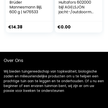
Brüder
Hultafors 602000
Mannesmann Bijl,
bijl AGELSJÖN
600 g | M76533
jacht-/outdoorme
s, grijs
€
14.38
€
0.00
Over Ons
Wij bieden tuingereedschap van topkwaliteit, biologische
zaden en milieuvriendelijke producten om u te helpen een
prachtige tuin aan te leggen en te onderhouden. Of u nu een
beginner of een ervaren tuinman bent, wij zijn er om uw
passie voor kweken te ondersteunen