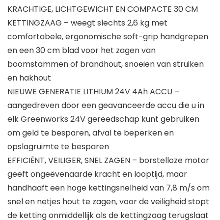
KRACHTIGE, LICHTGEWICHT EN COMPACTE 30 CM
KETTINGZAAG – weegt slechts 2,6 kg met
comfortabele, ergonomische soft-grip handgrepen
en een 30 cm blad voor het zagen van
boomstammen of brandhout, snoeien van struiken
en hakhout
NIEUWE GENERATIE LITHIUM 24V 4Ah ACCU –
aangedreven door een geavanceerde accu die u in
elk Greenworks 24V gereedschap kunt gebruiken
om geld te besparen, afval te beperken en
opslagruimte te besparen
EFFICIËNT, VEILIGER, SNEL ZAGEN – borstelloze motor
geeft ongeëvenaarde kracht en looptijd, maar
handhaaft een hoge kettingsnelheid van 7,8 m/s om
snel en netjes hout te zagen, voor de veiligheid stopt
de ketting onmiddellijk als de kettingzaag terugslaat