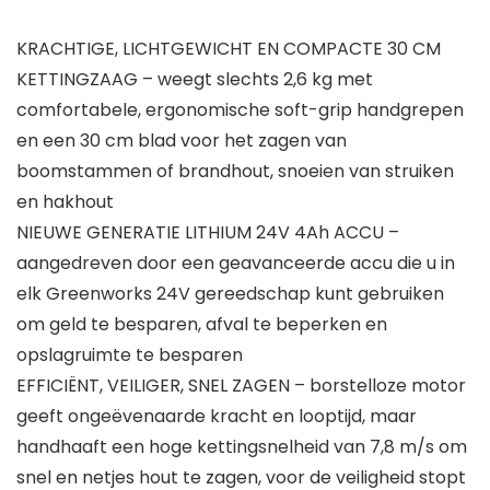
KRACHTIGE, LICHTGEWICHT EN COMPACTE 30 CM
KETTINGZAAG – weegt slechts 2,6 kg met
comfortabele, ergonomische soft-grip handgrepen
en een 30 cm blad voor het zagen van
boomstammen of brandhout, snoeien van struiken
en hakhout
NIEUWE GENERATIE LITHIUM 24V 4Ah ACCU –
aangedreven door een geavanceerde accu die u in
elk Greenworks 24V gereedschap kunt gebruiken
om geld te besparen, afval te beperken en
opslagruimte te besparen
EFFICIËNT, VEILIGER, SNEL ZAGEN – borstelloze motor
geeft ongeëvenaarde kracht en looptijd, maar
handhaaft een hoge kettingsnelheid van 7,8 m/s om
snel en netjes hout te zagen, voor de veiligheid stopt