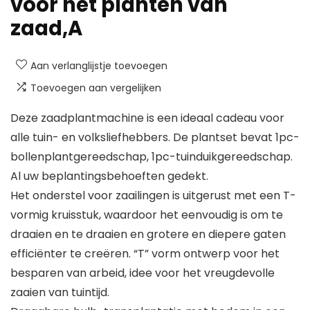
voor het planten van
zaad,A
Aan verlanglijstje toevoegen
Toevoegen aan vergelijken
Deze zaadplantmachine is een ideaal cadeau voor
alle tuin- en volksliefhebbers. De plantset bevat 1pc-
bollenplantgereedschap, 1pc-tuinduikgereedschap.
Al uw beplantingsbehoeften gedekt.
Het onderstel voor zaailingen is uitgerust met een T-
vormig kruisstuk, waardoor het eenvoudig is om te
draaien en te draaien en grotere en diepere gaten
efficiënter te creëren. “T” vorm ontwerp voor het
besparen van arbeid, idee voor het vreugdevolle
zaaien van tuintijd.