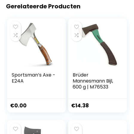
Gerelateerde Producten
Sportsman’s Axe -
Brüder
E24A
Mannesmann Bijl,
600 g | M76533
€
0.00
€
14.38