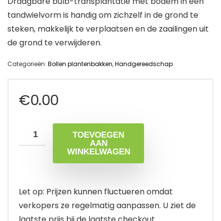
Draagbare bulb-transplantatie met bodem in een
tandwielvorm is handig om zichzelf in de grond te
steken, makkelijk te verplaatsen en de zaailingen uit
de grond te verwijderen.
Categorieën:
Bollen plantenbakken
,
Handgereedschap
€
0.00
TOEVOEGEN
AAN
WINKELWAGEN
Let op: Prijzen kunnen fluctueren omdat
verkopers ze regelmatig aanpassen. U ziet de
laatste prijs bij de laatste checkout.