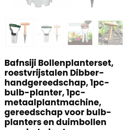
Bafnsiji Bollenplanterset,
roestvrijstalen Dibber-
handgereedschap, 1pc-
bulb-planter, 1pc-
metaalplantmachine,
gereedschap voor bulb-
planters en duimbollen