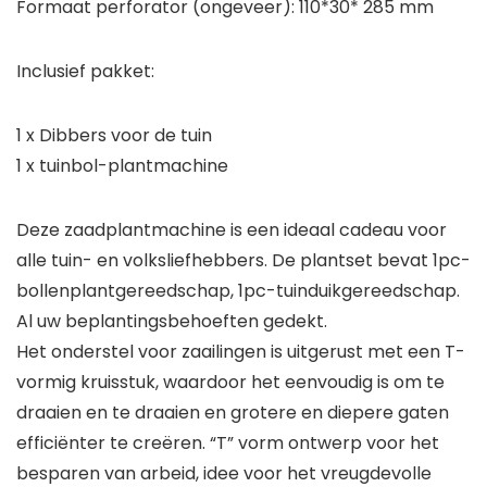
Formaat perforator (ongeveer): 110*30* 285 mm
Inclusief pakket:
1 x Dibbers voor de tuin
1 x tuinbol-plantmachine
Deze zaadplantmachine is een ideaal cadeau voor
alle tuin- en volksliefhebbers. De plantset bevat 1pc-
bollenplantgereedschap, 1pc-tuinduikgereedschap.
Al uw beplantingsbehoeften gedekt.
Het onderstel voor zaailingen is uitgerust met een T-
vormig kruisstuk, waardoor het eenvoudig is om te
draaien en te draaien en grotere en diepere gaten
efficiënter te creëren. “T” vorm ontwerp voor het
besparen van arbeid, idee voor het vreugdevolle