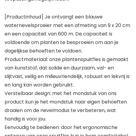
[Productinhoud] Je ontvangt een blauwe
waternevelsproeier met een afmeting van 9 x 20 cm
en een capaciteit van 600 m. De capaciteit is
voldoende om planten te besproeien om aan je
dagelijkse behoeften te voldoen.
Productmateriaal: onze plantenspuitfles is gemaakt
van kunststof, dat solide en duurzaam, val- en
slijtvast, veilig en milieuvriendelijk, robuust en lekvrij is
en lang kan worden gebruikt.
Verstelbaar design: met het mondstuk van ons
product kun je het mondstuk naar eigen behoeften
draaien om de nevelmodus te verbeteren, wat
handig is voor jou.
Eenvoudig te bedienen: door het ergonomische
ontwerp van onze spuitfles kun je hem comfortabel