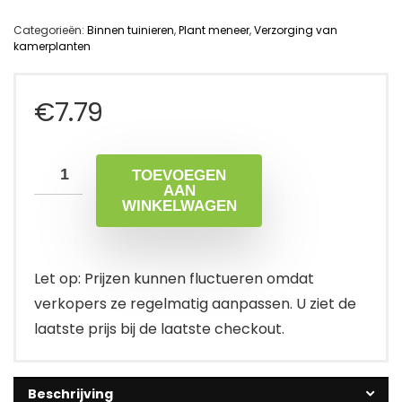
Categorieën:
Binnen tuinieren
,
Plant meneer
,
Verzorging van
kamerplanten
€
7.79
TOEVOEGEN
AAN
WINKELWAGEN
Let op: Prijzen kunnen fluctueren omdat
verkopers ze regelmatig aanpassen. U ziet de
laatste prijs bij de laatste checkout.
Beschrijving