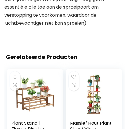
essentiële olie toe aan de sproeipoort om
verstopping te voorkomen, waardoor de
luchtbevochtiger niet kan sproeien)
Gerelateerde Producten
Plant Stand |
Massief Hout Plant
Flower Display
Stand Vloer