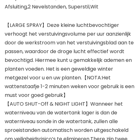
Afsluiting,2 Nevelstanden, Superstil,Wit
【LARGE SPRAY】Deze kleine luchtbevochtiger
verhoogt het verstuivingsvolume per uur aanzienlijk
door de werkstroom van het verstuivingsblad aan te
passen, waardoor de droge lucht effectief wordt
bevochtigd. Hiermee kunt u gemakkelijk ademen en
planten voeden. Het is een geweldige winter
metgezel voor u en uw planten.【NOTA:Het
wattenstaafje 1-2 minuten weken voor gebruik is een
must voor goed gebruik】
【AUTO SHUT-Off & NIGHT LIGHT】Wanneer het
waterniveau van de watertank lager is dan de
waterniveau sonde in de watertank, zullen alle
sproeistanden automatisch worden uitgeschakeld
om veiligheidsrisico’s te elimineren.There zijn twee