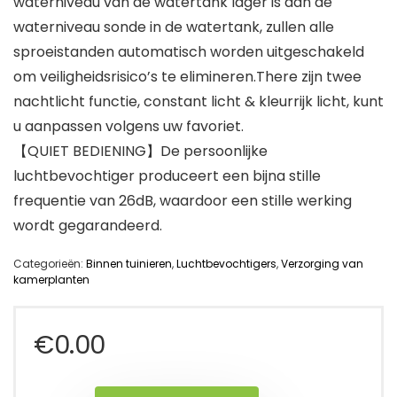
waterniveau van de watertank lager is dan de
waterniveau sonde in de watertank, zullen alle
sproeistanden automatisch worden uitgeschakeld
om veiligheidsrisico’s te elimineren.There zijn twee
nachtlicht functie, constant licht & kleurrijk licht, kunt
u aanpassen volgens uw favoriet.
【QUIET BEDIENING】De persoonlijke
luchtbevochtiger produceert een bijna stille
frequentie van 26dB, waardoor een stille werking
wordt gegarandeerd.
Categorieën:
Binnen tuinieren
,
Luchtbevochtigers
,
Verzorging van
kamerplanten
€
0.00