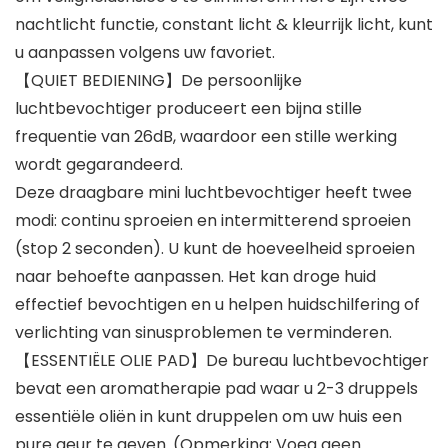
nachtlicht functie, constant licht & kleurrijk licht, kunt
u aanpassen volgens uw favoriet.
【QUIET BEDIENING】De persoonlijke
luchtbevochtiger produceert een bijna stille
frequentie van 26dB, waardoor een stille werking
wordt gegarandeerd.
Deze draagbare mini luchtbevochtiger heeft twee
modi: continu sproeien en intermitterend sproeien
(stop 2 seconden). U kunt de hoeveelheid sproeien
naar behoefte aanpassen. Het kan droge huid
effectief bevochtigen en u helpen huidschilfering of
verlichting van sinusproblemen te verminderen.
【ESSENTIËLE OLIE PAD】De bureau luchtbevochtiger
bevat een aromatherapie pad waar u 2-3 druppels
essentiële oliën in kunt druppelen om uw huis een
pure geur te geven. (Opmerking: Voeg geen