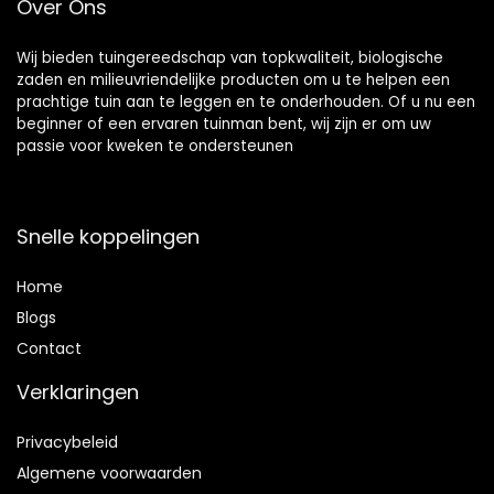
Over Ons
tuin, balkon,
Outdoor
Woonkamer
Wij bieden tuingereedschap van topkwaliteit, biologische
zaden en milieuvriendelijke producten om u te helpen een
prachtige tuin aan te leggen en te onderhouden. Of u nu een
beginner of een ervaren tuinman bent, wij zijn er om uw
passie voor kweken te ondersteunen
Snelle koppelingen
Home
Blog
s
Contact
Verklaringen
Privacybeleid
Algemene voorwaarden